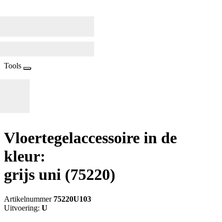
Tools
Vloertegelaccessoire in de
kleur:
grijs uni
(75220)
Artikelnummer
75220U103
Uitvoering:
U