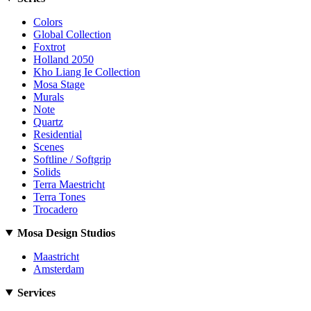
Colors
Global Collection
Foxtrot
Holland 2050
Kho Liang Ie Collection
Mosa Stage
Murals
Note
Quartz
Residential
Scenes
Softline / Softgrip
Solids
Terra Maestricht
Terra Tones
Trocadero
Mosa Design Studios
Maastricht
Amsterdam
Services