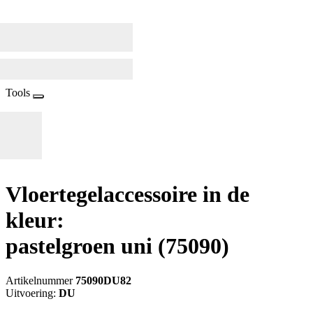
Tools
Vloertegelaccessoire in de
kleur:
pastelgroen uni
(75090)
Artikelnummer
75090DU82
Uitvoering:
DU