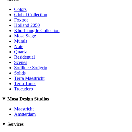
Colors
Global Collection
Foxtrot
Holland 2050
Kho Liang Ie Collection
Mosa Stage
Murals
Note
Quartz
Residential
Scenes
Softline / Softgrip
Solids
Terra Maestricht
Terra Tones
Trocadero
Mosa Design Studios
Maastricht
Amsterdam
Services