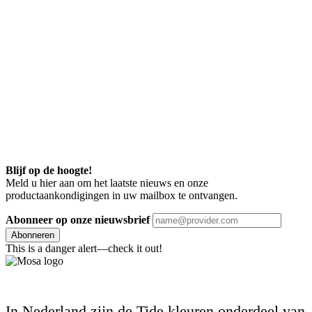
Blijf op de hoogte!
Meld u hier aan om het laatste nieuws en onze
productaankondigingen in uw mailbox te ontvangen.
Abonneer op onze nieuwsbrief
Abonneren
This is a danger alert—check it out!
In Nederland zijn de Tide kleuren onderdeel van