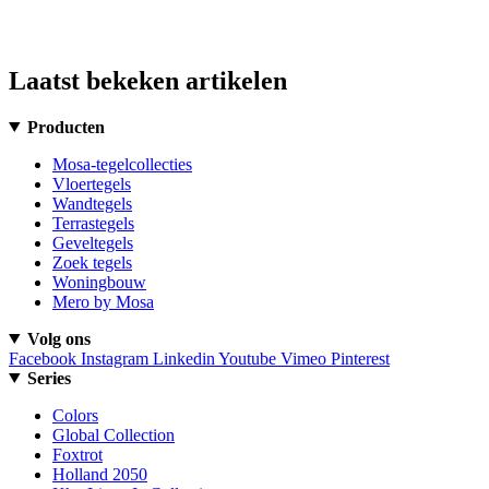
Laatst bekeken artikelen
Producten
Mosa-tegelcollecties
Vloertegels
Wandtegels
Terrastegels
Geveltegels
Zoek tegels
Woningbouw
Mero by Mosa
Volg ons
Facebook
Instagram
Linkedin
Youtube
Vimeo
Pinterest
Series
Colors
Global Collection
Foxtrot
Holland 2050