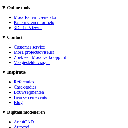
Online tools
Mosa Pattern Generator
Pattern Generator help
3D Tile Viewer
Contact
Customer service
Mosa projectadviseurs
Zoek een Mosa-verkooppunt
Veelgestelde vragen
Inspiratie
Referenties
Case-studies
Bouwsegmenten
Beurzen en events
Blog
Digitaal modelleren
ArchiCAD
Autocad