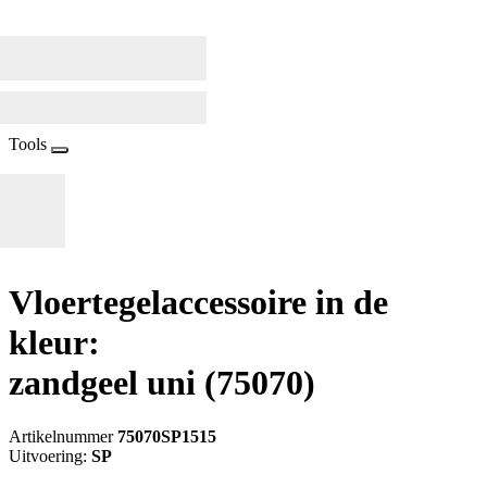
Tools
Vloertegelaccessoire in de
kleur:
zandgeel uni
(75070)
Artikelnummer
75070SP1515
Uitvoering:
SP