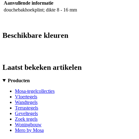
Aanvullende informatie
douchebakhoekplint; dikte 8 - 16 mm
Beschikbare kleuren
Laatst bekeken artikelen
Producten
Mosa-tegelcollecties
Vloertegels
Wandtegels
Terrastegels
Geveltegels
Zoek tegels
Woningbouw
Mero by Mosa