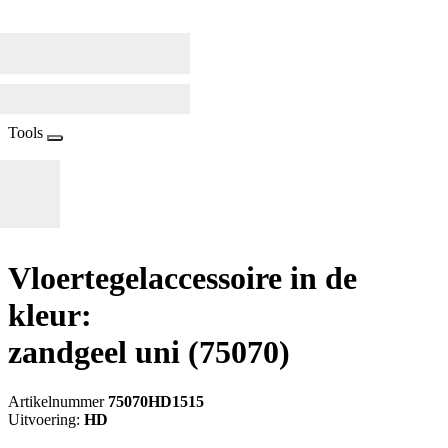
Tools
Vloertegelaccessoire in de
kleur:
zandgeel uni
(75070)
Artikelnummer
75070HD1515
Uitvoering:
HD