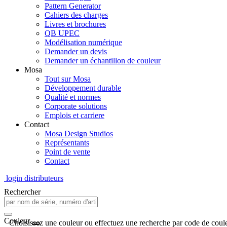
Pattern Generator
Cahiers des charges
Livres et brochures
QB UPEC
Modélisation numérique
Demander un devis
Demander un échantillon de couleur
Mosa
Tout sur Mosa
Développement durable
Qualité et normes
Corporate solutions
Emplois et carriere
Contact
Mosa Design Studios
Représentants
Point de vente
Contact
login distributeurs
Rechercher
Couleur
Choisissez une couleur ou effectuez une recherche par code de coule