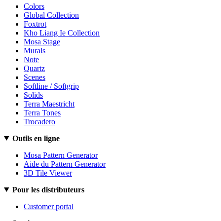
Colors
Global Collection
Foxtrot
Kho Liang Ie Collection
Mosa Stage
Murals
Note
Quartz
Scenes
Softline / Softgrip
Solids
Terra Maestricht
Terra Tones
Trocadero
Outils en ligne
Mosa Pattern Generator
Aide du Pattern Generator
3D Tile Viewer
Pour les distributeurs
Customer portal