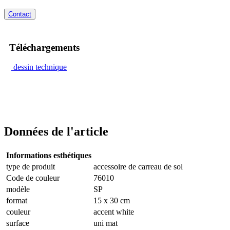
Contact
Téléchargements
dessin technique
Données de l'article
Informations esthétiques
type de produit
accessoire de carreau de sol
Code de couleur
76010
modèle
SP
format
15 x 30 cm
couleur
accent white
surface
uni mat