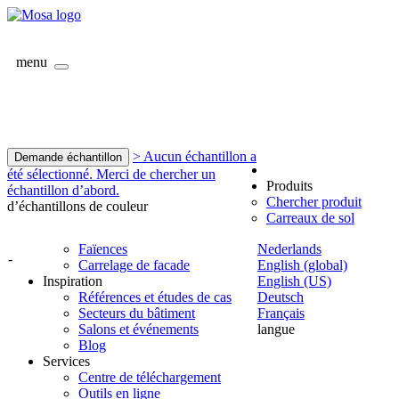
menu
> Aucun échantillon a
Demande échantillon
été sélectionné. Merci de chercher un
Produits
échantillon d’abord.
Chercher produit
d’échantillons de couleur
Carreaux de sol
Faïences
Nederlands
-
Carrelage de facade
English (global)
Inspiration
English (US)
Références et études de cas
Deutsch
Secteurs du bâtiment
Français
Salons et événements
langue
Blog
Services
Centre de téléchargement
Outils en ligne