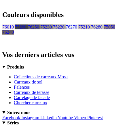
Couleurs disponibles
76010
75200
76250
75230
75220
76270
75210
76280
75050
76240
Vos derniers articles vus
Produits
Collections de carreaux Mosa
Carreaux de sol
Faïences
Carreaux de terasse
Carrelage de facade
Chercher carreaux
Suivez nous
Facebook
Instagram
Linkedin
Youtube
Vimeo
Pinterest
Séries