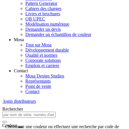
Pattern Generator
Cahiers des charges
Livres et brochures
QB UPEC
Modélisation numérique
Demander un devis
Demander un échantillon de couleur
Mosa
Tout sur Mosa
Développement durable
Qualité et normes
Corporate solutions
Emplois et carriere
Contact
Mosa Design Studios
Représentants
Point de vente
Contact
login distributeurs
Rechercher
Couleur
Choisissez une couleur ou effectuez une recherche par code de