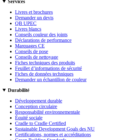
Services
Livres et brochures
Demander un devis
QB UPEC
Livres blancs
Conseils couleur des joints
Déclarations de performance
Marquages CE
Conseils de pose
Conseils de nettoyage
Fiches techniques des produits
Feuillet d’informations de sécurité
Fiches de données techniques
Demander un échantillon de couleur
Durabilité
Développement durable
Conception circulaire
Responsabilité environnementale
Équité sociale
Cradle to Cradle Certified
Sustainable Development Goals des NU
Certifications, normes et accréditations