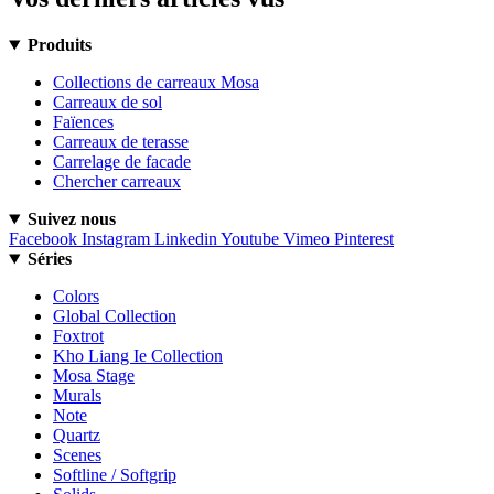
Produits
Collections de carreaux Mosa
Carreaux de sol
Faïences
Carreaux de terasse
Carrelage de facade
Chercher carreaux
Suivez nous
Facebook
Instagram
Linkedin
Youtube
Vimeo
Pinterest
Séries
Colors
Global Collection
Foxtrot
Kho Liang Ie Collection
Mosa Stage
Murals
Note
Quartz
Scenes
Softline / Softgrip