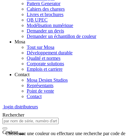
Pattern Generator
Cahiers des charges
Livres et brochures
QB UPEC
Modélisation numérique
Demander un devis
Demander un échantillon de couleur
Mosa
Tout sur Mosa
Développement durable
Qualité et normes
Corporate solutions
Emplois et carriere
Contact
Mosa Design Studios
Représentants
Point de vente
Contact
login distributeurs
Rechercher
Couleur
Choisissez une couleur ou effectuez une recherche par code de