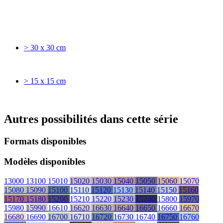
> 30 x 30 cm
> 15 x 15 cm
Autres possibilités dans cette série
Formats disponibles
Modèles disponibles
13000
13100
15010
15020
15030
15040
15050
15060
15070
15080
15090
15100
15110
15120
15130
15140
15150
15160
15170
15180
15200
15210
15220
15230
15240
15800
15970
15980
15990
16610
16620
16630
16640
16650
16660
16670
16680
16690
16700
16710
16720
16730
16740
16750
16760