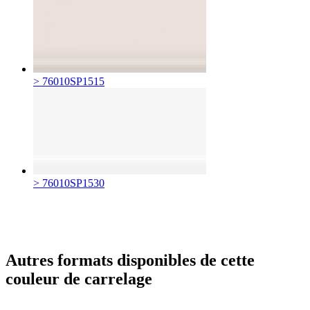
> 76010SP1515
> 76010SP1530
Autres formats disponibles de cette
couleur de carrelage