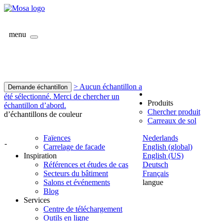
menu
> Aucun échantillon a
Demande échantillon
été sélectionné. Merci de chercher un
Produits
échantillon d’abord.
Chercher produit
d’échantillons de couleur
Carreaux de sol
Faïences
Nederlands
-
Carrelage de facade
English (global)
Inspiration
English (US)
Références et études de cas
Deutsch
Secteurs du bâtiment
Français
Salons et événements
langue
Blog
Services
Centre de téléchargement
Outils en ligne