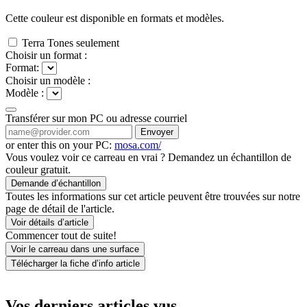
Cette couleur est disponible en
formats et
modèles.
Terra Tones seulement
Choisir un format :
Format:
Choisir un modèle :
Modèle :
Transférer sur mon PC ou adresse courriel
Envoyer
or enter this on your PC:
mosa.com/
Vous voulez voir ce carreau en vrai ? Demandez un échantillon de
couleur gratuit.
Demande d’échantillon
Toutes les informations sur cet article peuvent être trouvées sur notre
page de détail de l'article.
Voir détails d’article
Commencer tout de suite!
Voir le carreau dans une surface
Télécharger la fiche d’info article
Vos derniers articles vus