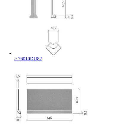
> 76010DU82