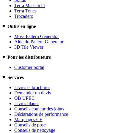
Solids
Terra Maestricht
Terra Tones
Trocadero
Outils en ligne
Mosa Pattern Generator
Aide du Pattern Generator
3D Tile Viewer
Pour les distributeurs
Customer portal
Services
Livres et brochures
Demander un devis
QB UPEC
Livres blancs
Conseils couleur des joints
Déclarations de performance
Marquages CE
Conseils de pose
Conseils de nettoyage