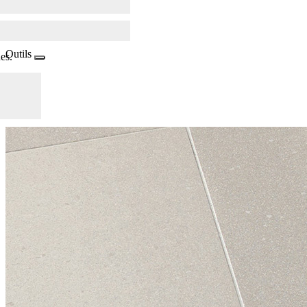
Outils
es.