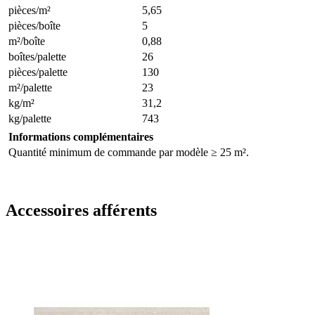
pièces/m²
5,65
pièces/boîte
5
m²/boîte
0,88
boîtes/palette
26
pièces/palette
130
m²/palette
23
kg/m²
31,2
kg/palette
743
Informations complémentaires
Quantité minimum de commande par modèle ≥ 25 m².
Accessoires afférents