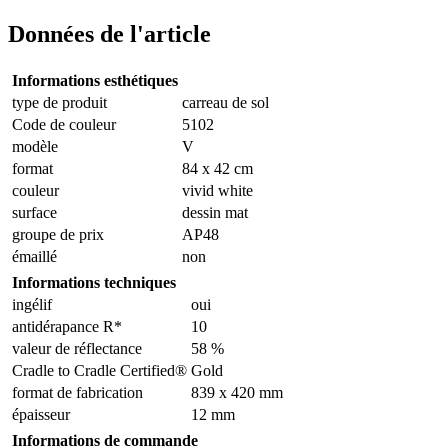
Données de l'article
Informations esthétiques
type de produit
carreau de sol
Code de couleur
5102
modèle
V
format
84 x 42 cm
couleur
vivid white
surface
dessin mat
groupe de prix
AP48
émaillé
non
Informations techniques
ingélif
oui
antidérapance R*
10
valeur de réflectance
58 %
Cradle to Cradle Certified®
Gold
format de fabrication
839 x 420 mm
épaisseur
12 mm
Informations de commande