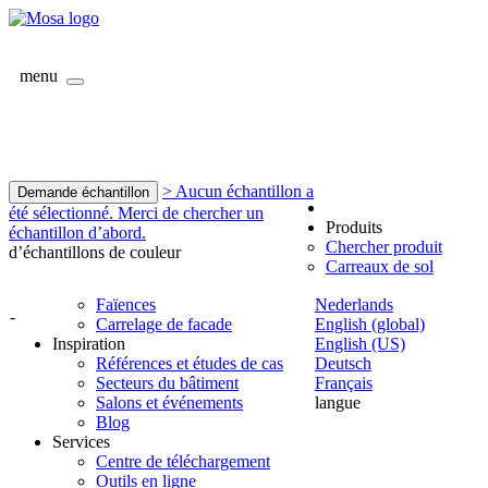
menu
> Aucun échantillon a
Demande échantillon
été sélectionné. Merci de chercher un
Produits
échantillon d’abord.
Chercher produit
d’échantillons de couleur
Carreaux de sol
Faïences
Nederlands
-
Carrelage de facade
English (global)
Inspiration
English (US)
Références et études de cas
Deutsch
Secteurs du bâtiment
Français
Salons et événements
langue
Blog
Services
Centre de téléchargement
Outils en ligne