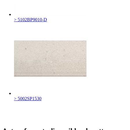
> 5102BP9010-D
> 5002SP1530