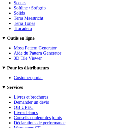
Scenes
Softline / Softgrip
Solids
Terra Maestricht
Terra Tones
Trocadero
Outils en ligne
Mosa Pattern Generator
Aide du Pattern Generator
3D Tile Viewer
Pour les distributeurs
Customer portal
Services
Livres et brochures
Demander un devis
QB UPEC
Livres blancs
Conseils couleur des joints
Déclarations de performance
Marquages CE