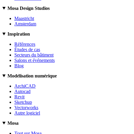
Mosa Design Studios
Maastricht
Amsterdam
Inspiration
Références
Études de cas
Secteurs du bâtiment
Salons et événements
Blog
Modélisation numérique
ArchiCAD
Autocad
Revit
Sketchup
Vectorworks
Autre logiciel
Mosa
Tout sur Mosa