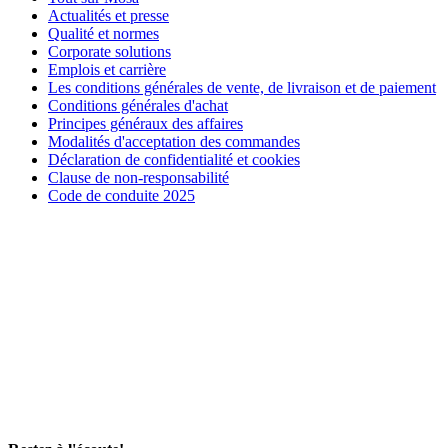
Actualités et presse
Qualité et normes
Corporate solutions
Emplois et carrière
Les conditions générales de vente, de livraison et de paiement
Conditions générales d'achat
Principes généraux des affaires
Modalités d'acceptation des commandes
Déclaration de confidentialité et cookies
Clause de non-responsabilité
Code de conduite 2025