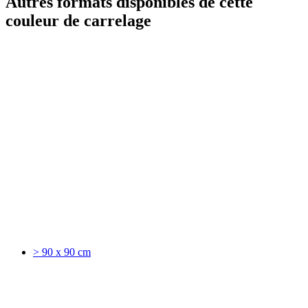
Autres formats disponibles de cette
couleur de carrelage
> 90 x 90 cm