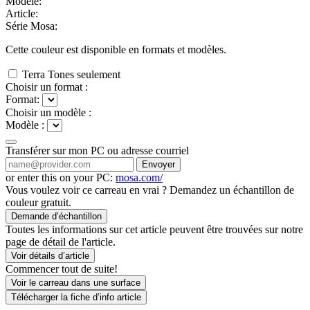
Modèle:
Article:
Série Mosa:
Cette couleur est disponible en
formats et
modèles.
Terra Tones seulement
Choisir un format :
Format:
Choisir un modèle :
Modèle :
Transférer sur mon PC ou adresse courriel
Envoyer
or enter this on your PC:
mosa.com/
Vous voulez voir ce carreau en vrai ? Demandez un échantillon de
couleur gratuit.
Demande d’échantillon
Toutes les informations sur cet article peuvent être trouvées sur notre
page de détail de l'article.
Voir détails d’article
Commencer tout de suite!
Voir le carreau dans une surface
Télécharger la fiche d’info article