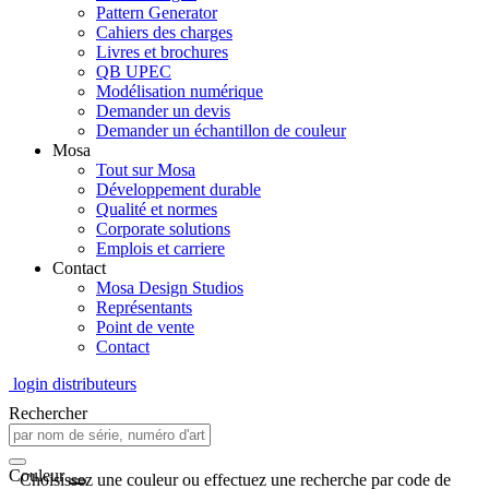
Pattern Generator
Cahiers des charges
Livres et brochures
QB UPEC
Modélisation numérique
Demander un devis
Demander un échantillon de couleur
Mosa
Tout sur Mosa
Développement durable
Qualité et normes
Corporate solutions
Emplois et carriere
Contact
Mosa Design Studios
Représentants
Point de vente
Contact
login distributeurs
Rechercher
Couleur
Choisissez une couleur ou effectuez une recherche par code de