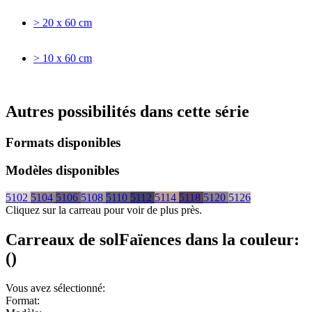
> 20 x 60 cm
> 10 x 60 cm
Autres possibilités dans cette série
Formats disponibles
Modèles disponibles
5102
5104
5106
5108
5110
5112
5114
5118
5120
5126
Cliquez sur la carreau pour voir de plus près.
Carreaux de sol
Faïences
dans la couleur:
(
)
Vous avez sélectionné:
Format: