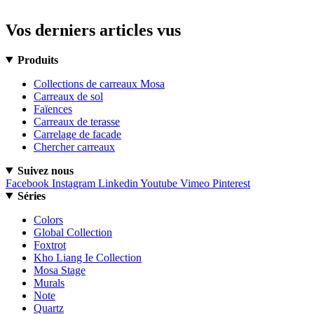
Vos derniers articles vus
Produits
Collections de carreaux Mosa
Carreaux de sol
Faïences
Carreaux de terasse
Carrelage de facade
Chercher carreaux
Suivez nous
Facebook
Instagram
Linkedin
Youtube
Vimeo
Pinterest
Séries
Colors
Global Collection
Foxtrot
Kho Liang Ie Collection
Mosa Stage
Murals
Note
Quartz