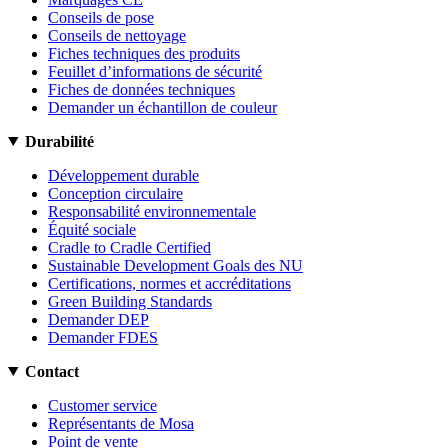
Conseils de pose
Conseils de nettoyage
Fiches techniques des produits
Feuillet d’informations de sécurité
Fiches de données techniques
Demander un échantillon de couleur
Durabilité
Développement durable
Conception circulaire
Responsabilité environnementale
Équité sociale
Cradle to Cradle Certified
Sustainable Development Goals des NU
Certifications, normes et accréditations
Green Building Standards
Demander DEP
Demander FDES
Contact
Customer service
Représentants de Mosa
Point de vente