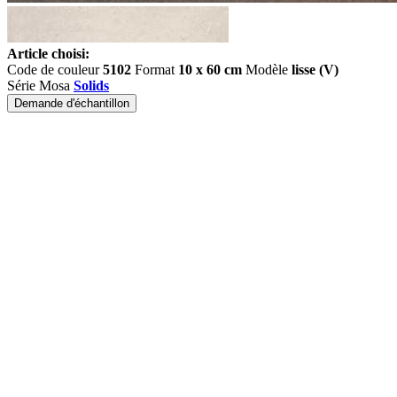
Article choisi:
Code de couleur
5102
Format
10 x 60 cm
Modèle
lisse (V)
Série Mosa
Solids
Demande d'échantillon