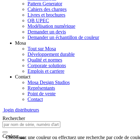
Pattern Generator
Cahiers des charges
Livres et brochures
QB UPEC
Modélisation numérique
Demander un devis
Demander un échantillon de couleur
Mosa
Tout sur Mosa
Développement durable
Qualité et normes
Corporate solutions
Emplois et carriere
Contact
Mosa Design Studios
Représentants
Point de vente
Contact
login distributeurs
Rechercher
Couleur
Choisissez une couleur ou effectuez une recherche par code de coule