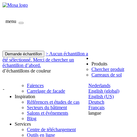
menu
> Aucun échantillon a
Demande échantillon
été sélectionné. Merci de chercher un
Produits
échantillon d’abord.
Chercher produit
d’échantillons de couleur
Carreaux de sol
Faïences
Nederlands
-
Carrelage de facade
English (global)
Inspiration
English (US)
Références et études de cas
Deutsch
Secteurs du bâtiment
Français
Salons et événements
langue
Blog
Services
Centre de téléchargement
Outils en ligne