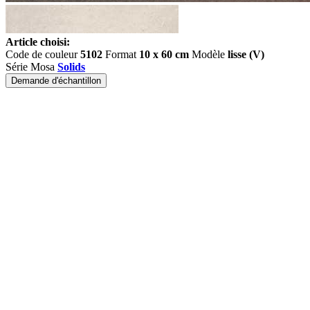
Article choisi:
Code de couleur
5102
Format
10 x 60 cm
Modèle
lisse (V)
Série Mosa
Solids
Demande d'échantillon