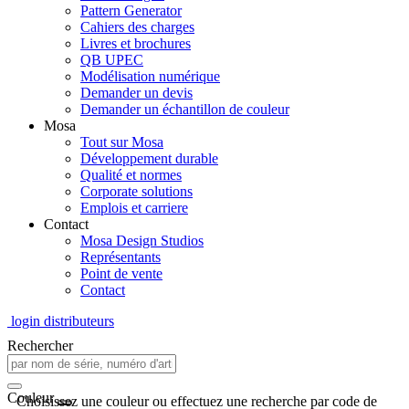
Pattern Generator
Cahiers des charges
Livres et brochures
QB UPEC
Modélisation numérique
Demander un devis
Demander un échantillon de couleur
Mosa
Tout sur Mosa
Développement durable
Qualité et normes
Corporate solutions
Emplois et carriere
Contact
Mosa Design Studios
Représentants
Point de vente
Contact
login distributeurs
Rechercher
Couleur
Choisissez une couleur ou effectuez une recherche par code de