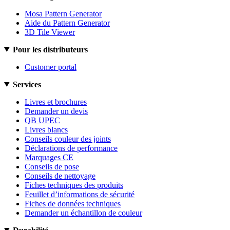
Mosa Pattern Generator
Aide du Pattern Generator
3D Tile Viewer
Pour les distributeurs
Customer portal
Services
Livres et brochures
Demander un devis
QB UPEC
Livres blancs
Conseils couleur des joints
Déclarations de performance
Marquages CE
Conseils de pose
Conseils de nettoyage
Fiches techniques des produits
Feuillet d’informations de sécurité
Fiches de données techniques
Demander un échantillon de couleur