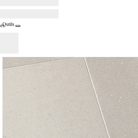
Outils
es.