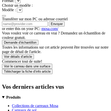
Format:
Choisir un modèle :
Modèle :
Transférer sur mon PC ou adresse courriel
Envoyer
or enter this on your PC:
mosa.com/
Vous voulez voir ce carreau en vrai ? Demandez un échantillon de
couleur gratuit.
Demande d’échantillon
Toutes les informations sur cet article peuvent être trouvées sur notre
page de détail de l'article.
Voir détails d’article
Commencer tout de suite!
Voir le carreau dans une surface
Télécharger la fiche d’info article
Vos derniers articles vus
Produits
Collections de carreaux Mosa
Carreaux de sol