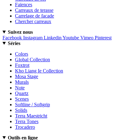
Faïences
Carreaux de terasse
Carrelage de facade
Chercher carreaux
Suivez nous
Facebook
Instagram
Linkedin
Youtube
Vimeo
Pinterest
Séries
Colors
Global Collection
Foxtrot
Kho Liang Ie Collection
Mosa Stage
Murals
Note
Quartz
Scenes
Softline / Softgrip
Solids
Terra Maestricht
Terra Tones
Trocadero
Outils en ligne