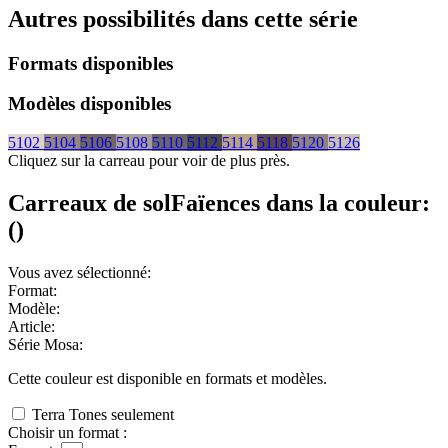
Autres possibilités dans cette série
Formats disponibles
Modèles disponibles
5102
5104
5106
5108
5110
5112
5114
5118
5120
5126
Cliquez sur la carreau pour voir de plus près.
Carreaux de sol
Faïences
dans la couleur:
(
)
Vous avez sélectionné:
Format:
Modèle:
Article:
Série Mosa:
Cette couleur est disponible en
formats et
modèles.
Terra Tones seulement
Choisir un format :