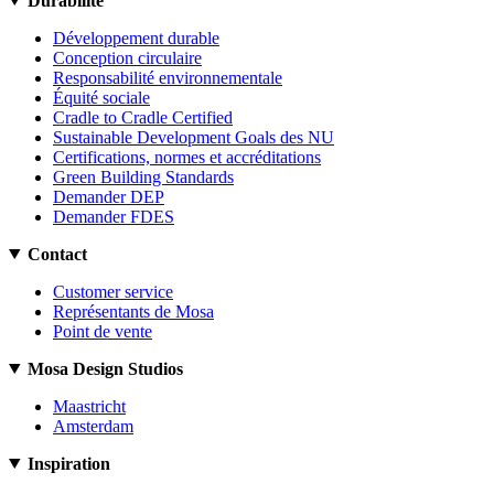
Durabilité
Développement durable
Conception circulaire
Responsabilité environnementale
Équité sociale
Cradle to Cradle Certified
Sustainable Development Goals des NU
Certifications, normes et accréditations
Green Building Standards
Demander DEP
Demander FDES
Contact
Customer service
Représentants de Mosa
Point de vente
Mosa Design Studios
Maastricht
Amsterdam
Inspiration