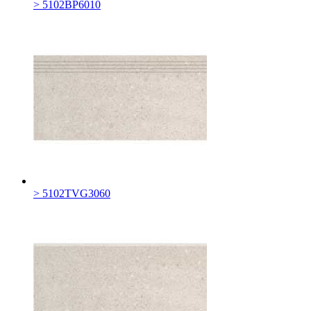
> 5102BP6010
> 5102TVG3060