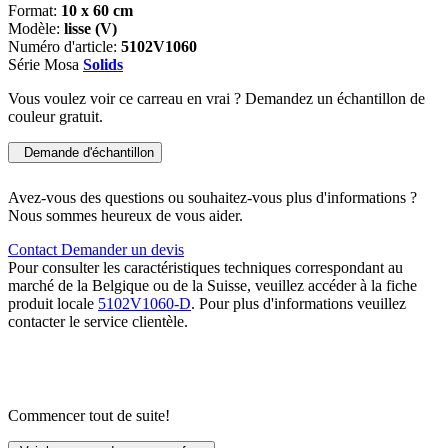
Format:
10 x 60 cm
Modèle:
lisse (V)
Numéro d'article:
5102V1060
Série Mosa
Solids
Vous voulez voir ce carreau en vrai ? Demandez un échantillon de
couleur gratuit.
Demande d'échantillon
Avez-vous des questions ou souhaitez-vous plus d'informations ?
Nous sommes heureux de vous aider.
Contact
Demander un devis
Pour consulter les caractéristiques techniques correspondant au
marché de la Belgique ou de la Suisse, veuillez accéder à la fiche
produit locale
5102V1060-D
. Pour plus d'informations veuillez
contacter le service clientèle.
Commencer tout de suite!