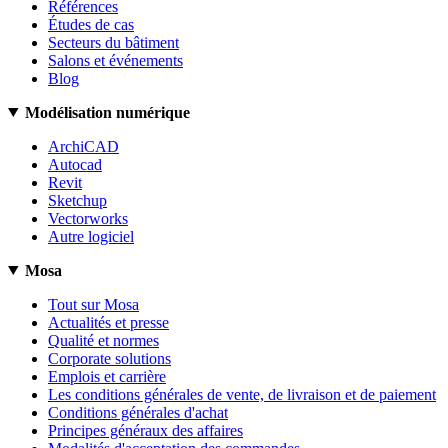
Références
Études de cas
Secteurs du bâtiment
Salons et événements
Blog
Modélisation numérique
ArchiCAD
Autocad
Revit
Sketchup
Vectorworks
Autre logiciel
Mosa
Tout sur Mosa
Actualités et presse
Qualité et normes
Corporate solutions
Emplois et carrière
Les conditions générales de vente, de livraison et de paiement
Conditions générales d'achat
Principes généraux des affaires