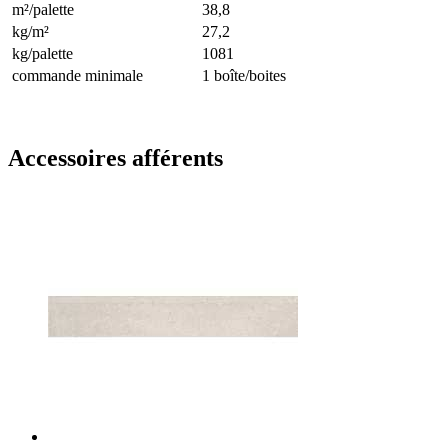
m²/palette
38,8
kg/m²
27,2
kg/palette
1081
commande minimale
1 boîte/boites
Accessoires afférents