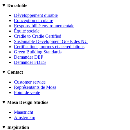
Durabilité
Développement durable
Conception circulaire
Responsabilité environnementale
Équité sociale
Cradle to Cradle Certified
Sustainable Development Goals des NU
Certifications, normes et accréditations
Green Building Standards
Demander DEP
Demander FDES
Contact
Customer service
Représentants de Mosa
Point de vente
Mosa Design Studios
Maastricht
Amsterdam
Inspiration