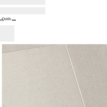
Outils
es.