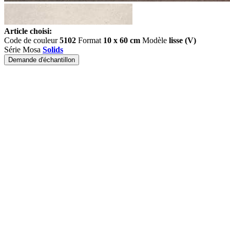
Article choisi:
Code de couleur
5102
Format
10 x 60 cm
Modèle
lisse (V)
Série Mosa
Solids
Demande d'échantillon