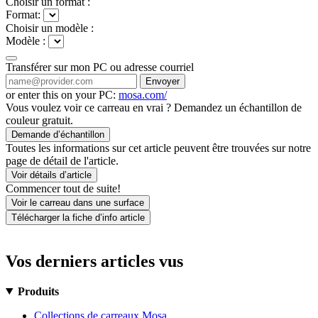
Choisir un format :
Format:
Choisir un modèle :
Modèle :
Transférer sur mon PC ou adresse courriel
Envoyer
or enter this on your PC:
mosa.com/
Vous voulez voir ce carreau en vrai ? Demandez un échantillon de
couleur gratuit.
Demande d’échantillon
Toutes les informations sur cet article peuvent être trouvées sur notre
page de détail de l'article.
Voir détails d’article
Commencer tout de suite!
Voir le carreau dans une surface
Télécharger la fiche d’info article
Vos derniers articles vus
Produits
Collections de carreaux Mosa