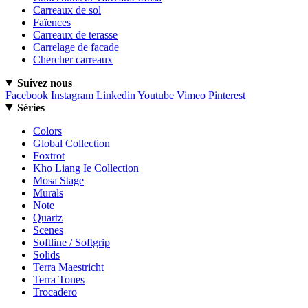
Carreaux de sol
Faïences
Carreaux de terasse
Carrelage de facade
Chercher carreaux
Suivez nous
Facebook
Instagram
Linkedin
Youtube
Vimeo
Pinterest
Séries
Colors
Global Collection
Foxtrot
Kho Liang Ie Collection
Mosa Stage
Murals
Note
Quartz
Scenes
Softline / Softgrip
Solids
Terra Maestricht
Terra Tones
Trocadero