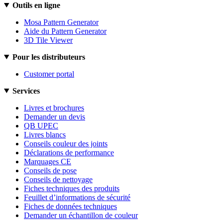
Outils en ligne
Mosa Pattern Generator
Aide du Pattern Generator
3D Tile Viewer
Pour les distributeurs
Customer portal
Services
Livres et brochures
Demander un devis
QB UPEC
Livres blancs
Conseils couleur des joints
Déclarations de performance
Marquages CE
Conseils de pose
Conseils de nettoyage
Fiches techniques des produits
Feuillet d’informations de sécurité
Fiches de données techniques
Demander un échantillon de couleur