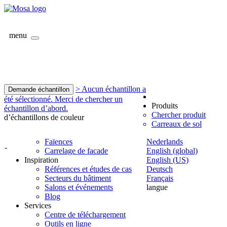
menu
> Aucun échantillon a
Demande échantillon
été sélectionné. Merci de chercher un
Produits
échantillon d’abord.
Chercher produit
d’échantillons de couleur
Carreaux de sol
Faïences
Nederlands
-
Carrelage de facade
English (global)
Inspiration
English (US)
Références et études de cas
Deutsch
Secteurs du bâtiment
Français
Salons et événements
langue
Blog
Services
Centre de téléchargement
Outils en ligne