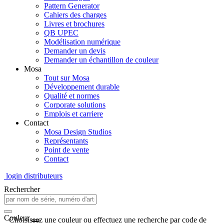
Pattern Generator
Cahiers des charges
Livres et brochures
QB UPEC
Modélisation numérique
Demander un devis
Demander un échantillon de couleur
Mosa
Tout sur Mosa
Développement durable
Qualité et normes
Corporate solutions
Emplois et carriere
Contact
Mosa Design Studios
Représentants
Point de vente
Contact
login distributeurs
Rechercher
Couleur
Choisissez une couleur ou effectuez une recherche par code de