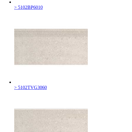
> 5102BP6010
> 5102TVG3060