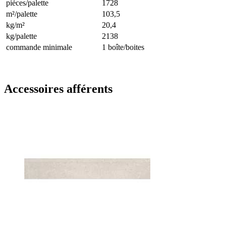
pièces/palette
1728
m²/palette
103,5
kg/m²
20,4
kg/palette
2138
commande minimale
1 boîte/boites
Accessoires afférents