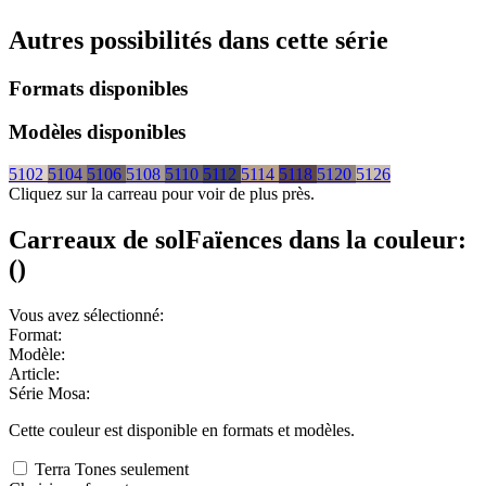
Autres possibilités dans cette série
Formats disponibles
Modèles disponibles
5102
5104
5106
5108
5110
5112
5114
5118
5120
5126
Cliquez sur la carreau pour voir de plus près.
Carreaux de sol
Faïences
dans la couleur:
(
)
Vous avez sélectionné:
Format:
Modèle:
Article:
Série Mosa:
Cette couleur est disponible en
formats et
modèles.
Terra Tones seulement