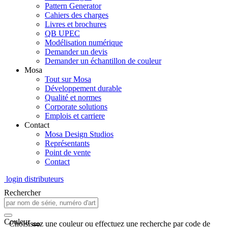
Pattern Generator
Cahiers des charges
Livres et brochures
QB UPEC
Modélisation numérique
Demander un devis
Demander un échantillon de couleur
Mosa
Tout sur Mosa
Développement durable
Qualité et normes
Corporate solutions
Emplois et carriere
Contact
Mosa Design Studios
Représentants
Point de vente
Contact
login distributeurs
Rechercher
Couleur
Choisissez une couleur ou effectuez une recherche par code de