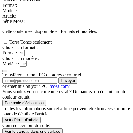
Format:
Modèle:
Article:
Série Mosa:
Cette couleur est disponible en
formats et
modèles.
Terra Tones seulement
Choisir un format :
Format:
Choisir un modèle :
Modèle :
Transférer sur mon PC ou adresse courriel
Envoyer
or enter this on your PC:
mosa.com/
Vous voulez voir ce carreau en vrai ? Demandez un échantillon de
couleur gratuit.
Demande d’échantillon
Toutes les informations sur cet article peuvent être trouvées sur notre
page de détail de l'article.
Voir détails d’article
Commencer tout de suite!
Voir le carreau dans une surface