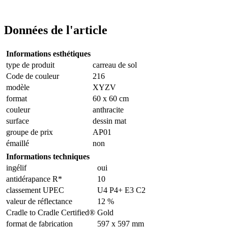
Données de l'article
Informations esthétiques
type de produit
carreau de sol
Code de couleur
216
modèle
XYZV
format
60 x 60 cm
couleur
anthracite
surface
dessin mat
groupe de prix
AP01
émaillé
non
Informations techniques
ingélif
oui
antidérapance R*
10
classement UPEC
U4 P4+ E3 C2
valeur de réflectance
12 %
Cradle to Cradle Certified®
Gold
format de fabrication
597 x 597 mm