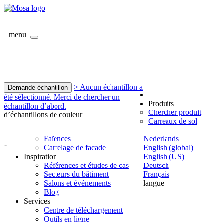
menu
> Aucun échantillon a
Demande échantillon
été sélectionné. Merci de chercher un
Produits
échantillon d’abord.
Chercher produit
d’échantillons de couleur
Carreaux de sol
Faïences
Nederlands
-
Carrelage de facade
English (global)
Inspiration
English (US)
Références et études de cas
Deutsch
Secteurs du bâtiment
Français
Salons et événements
langue
Blog
Services
Centre de téléchargement
Outils en ligne