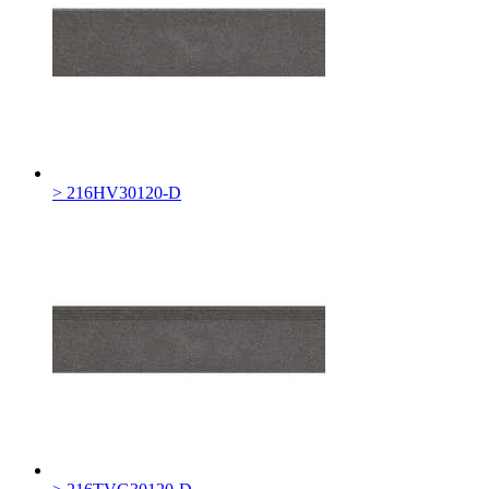
> 216HV30120-D