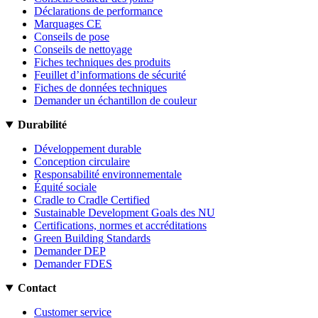
Déclarations de performance
Marquages CE
Conseils de pose
Conseils de nettoyage
Fiches techniques des produits
Feuillet d’informations de sécurité
Fiches de données techniques
Demander un échantillon de couleur
Durabilité
Développement durable
Conception circulaire
Responsabilité environnementale
Équité sociale
Cradle to Cradle Certified
Sustainable Development Goals des NU
Certifications, normes et accréditations
Green Building Standards
Demander DEP
Demander FDES
Contact
Customer service