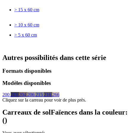
> 15 x 60 cm
> 10 x 60 cm
> 5 x 60 cm
Autres possibilités dans cette série
Formats disponibles
Modèles disponibles
200
203
204
206
215
216
266
Cliquez sur la carreau pour voir de plus près.
Carreaux de sol
Faïences
dans la couleur:
(
)
Vous avez sélectionné: