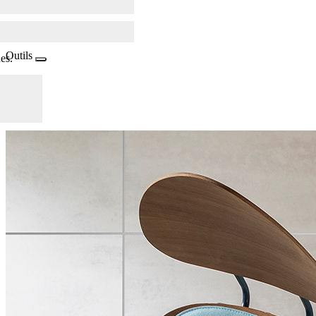
Outils
es.