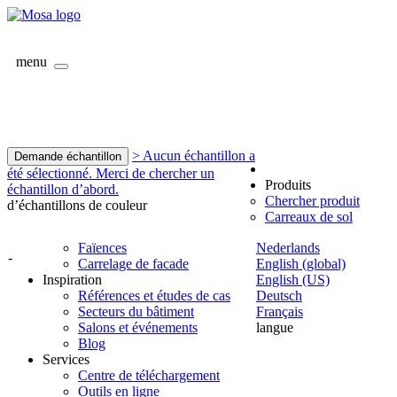
menu
> Aucun échantillon a
Demande échantillon
été sélectionné. Merci de chercher un
Produits
échantillon d’abord.
Chercher produit
d’échantillons de couleur
Carreaux de sol
Faïences
Nederlands
-
Carrelage de facade
English (global)
Inspiration
English (US)
Références et études de cas
Deutsch
Secteurs du bâtiment
Français
Salons et événements
langue
Blog
Services
Centre de téléchargement
Outils en ligne