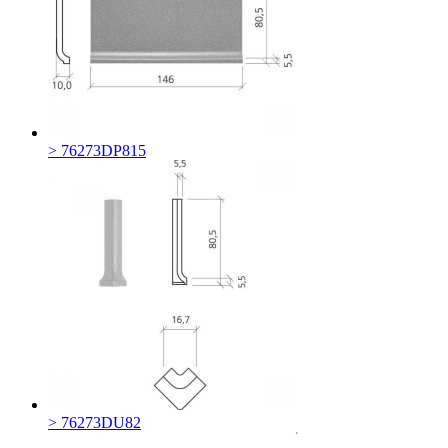
> 76273DP815
> 76273DU82