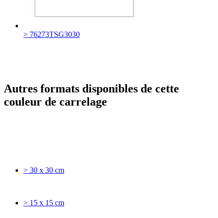
> 76273TSG3030
Autres formats disponibles de cette
couleur de carrelage
> 30 x 30 cm
> 15 x 15 cm