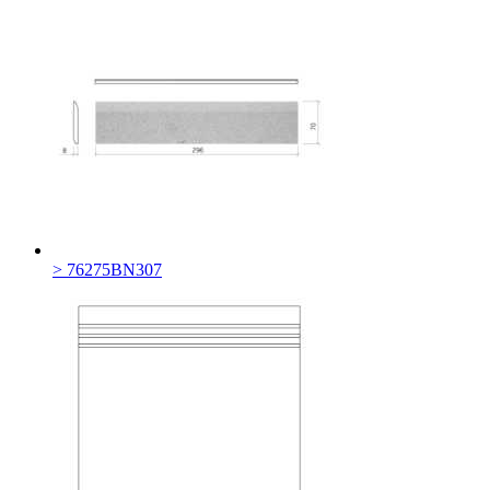
> 76275BN307