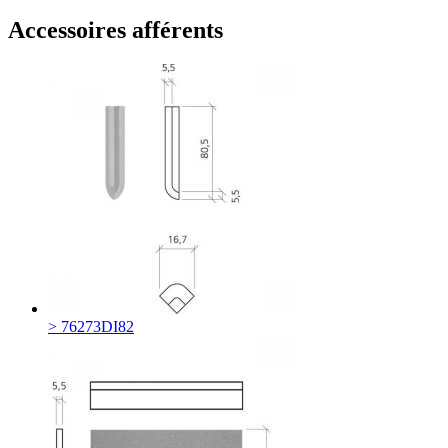
Accessoires afférents
> 76273DI82