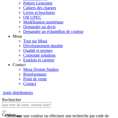
Pattern Generator
Cahiers des charges
Livres et brochures
QB UPEC
Modélisation numérique
Demander un devis
Demander un échantillon de couleur
Mosa
Tout sur Mosa
Développement durable
Qualité et normes
Corporate solutions
Emplois et carriere
Contact
Mosa Design Studios
Représentants
Point de vente
Contact
login distributeurs
Rechercher
Couleur
Choisissez une couleur ou effectuez une recherche par code de