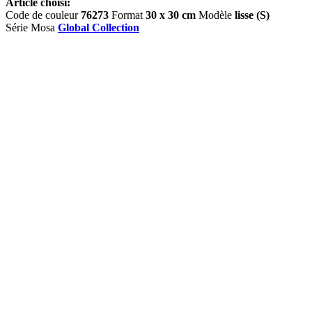
Article choisi:
Code de couleur
76273
Format
30 x 30 cm
Modèle
lisse (S)
Série Mosa
Global Collection