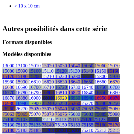
> 10 x 10 cm
Autres possibilités dans cette série
Formats disponibles
Modèles disponibles
13000
13100
15010
15020
15030
15040
15050
15060
15070
15080
15090
15100
15110
15120
15130
15140
15150
15160
15170
15180
15200
15210
15220
15230
15240
15800
15970
15980
15990
16610
16620
16630
16640
16650
16660
16670
16680
16690
16700
16710
16720
16730
16740
16750
16760
16770
16780
16790
16800
16810
16820
16840
16850
16860
16870
16880
16900
16910
16920
16930
16940
16950
16970
16980
16990
17900
25240
25250
25260
25270
26240
26250
26260
26270
75020
75030
75040
75050
75053
75055
75060
75063
75065
75070
75073
75075
75080
75083
75085
75090
75100
75103
75105
75110
75113
75115
75120
75123
75125
75130
75133
75135
75140
75150
75153
75155
75160
75170
75180
75183
75185
75200
75203
75205
75210
75213
75215