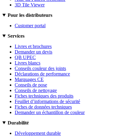
3D Tile Viewer
Pour les distributeurs
Customer portal
Services
Livres et brochures
Demander un devis
QB UPEC
Livres blancs
Conseils couleur des joints
Déclarations de performance
Marquages CE
Conseils de pose
Conseils de nettoyage
Fiches techniques des produits
Feuillet d’informations de sécurité
Fiches de données techniques
Demander un échantillon de couleur
Durabilité
Développement durable