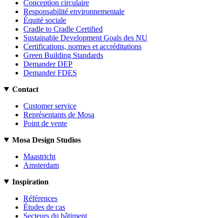
Conception circulaire
Responsabilité environnementale
Équité sociale
Cradle to Cradle Certified
Sustainable Development Goals des NU
Certifications, normes et accréditations
Green Building Standards
Demander DEP
Demander FDES
Contact
Customer service
Représentants de Mosa
Point de vente
Mosa Design Studios
Maastricht
Amsterdam
Inspiration
Références
Études de cas
Secteurs du bâtiment