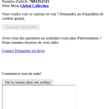
Numéro d'article:
76013S1515
Série Mosa
Global Collection
Vous voulez voir ce carreau en vrai ? Demandez un échantillon de
couleur gratuit.
Demande d'échantillon
Avez-vous des questions ou souhaitez-vous plus d'informations ?
Nous sommes heureux de vous aider.
Contact
Demander un devis
Commencer tout de suite!
Voir le carreau dans une surface