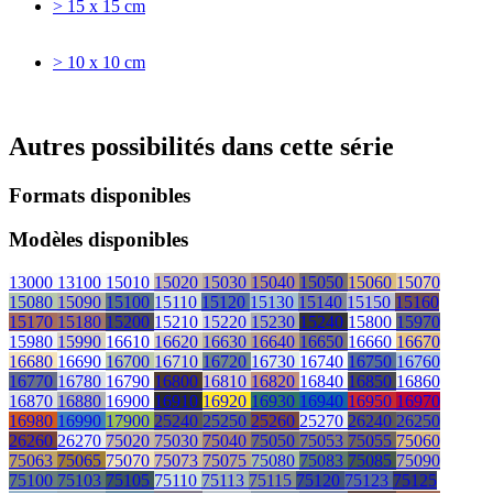
> 15 x 15 cm
> 10 x 10 cm
Autres possibilités dans cette série
Formats disponibles
Modèles disponibles
13000
13100
15010
15020
15030
15040
15050
15060
15070
15080
15090
15100
15110
15120
15130
15140
15150
15160
15170
15180
15200
15210
15220
15230
15240
15800
15970
15980
15990
16610
16620
16630
16640
16650
16660
16670
16680
16690
16700
16710
16720
16730
16740
16750
16760
16770
16780
16790
16800
16810
16820
16840
16850
16860
16870
16880
16900
16910
16920
16930
16940
16950
16970
16980
16990
17900
25240
25250
25260
25270
26240
26250
26260
26270
75020
75030
75040
75050
75053
75055
75060
75063
75065
75070
75073
75075
75080
75083
75085
75090
75100
75103
75105
75110
75113
75115
75120
75123
75125