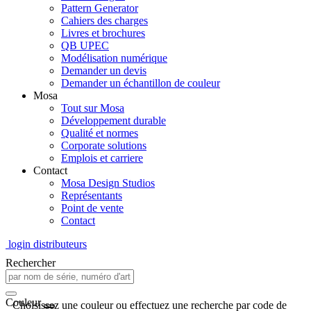
Pattern Generator
Cahiers des charges
Livres et brochures
QB UPEC
Modélisation numérique
Demander un devis
Demander un échantillon de couleur
Mosa
Tout sur Mosa
Développement durable
Qualité et normes
Corporate solutions
Emplois et carriere
Contact
Mosa Design Studios
Représentants
Point de vente
Contact
login distributeurs
Rechercher
Couleur
Choisissez une couleur ou effectuez une recherche par code de