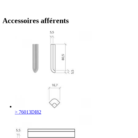
Accessoires afférents
> 76013DI82