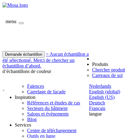
menu
> Aucun échantillon a
Demande échantillon
été sélectionné. Merci de chercher un
Produits
échantillon d’abord.
Chercher produit
d’échantillons de couleur
Carreaux de sol
Faïences
Nederlands
-
Carrelage de facade
English (global)
Inspiration
English (US)
Références et études de cas
Deutsch
Secteurs du bâtiment
Français
Salons et événements
langue
Blog
Services
Centre de téléchargement
Outils en ligne