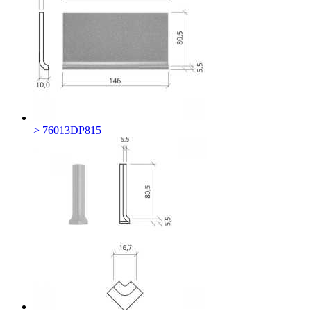
> 76013DP815