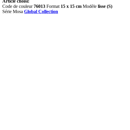
Article choisi:
Code de couleur
76013
Format
15 x 15 cm
Modèle
lisse (S)
Série Mosa
Global Collection