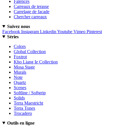
Faïences
Carreaux de terasse
Carrelage de facade
Chercher carreaux
Suivez nous
Facebook
Instagram
Linkedin
Youtube
Vimeo
Pinterest
Séries
Colors
Global Collection
Foxtrot
Kho Liang Ie Collection
Mosa Stage
Murals
Note
Quartz
Scenes
Softline / Softgrip
Solids
Terra Maestricht
Terra Tones
Trocadero
Outils en ligne