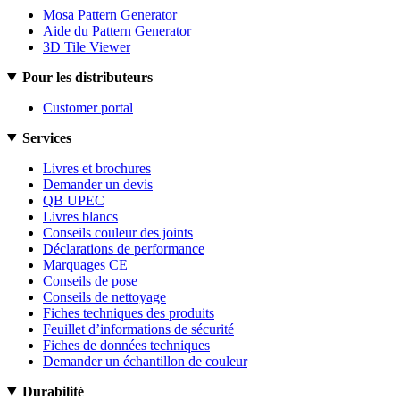
Mosa Pattern Generator
Aide du Pattern Generator
3D Tile Viewer
Pour les distributeurs
Customer portal
Services
Livres et brochures
Demander un devis
QB UPEC
Livres blancs
Conseils couleur des joints
Déclarations de performance
Marquages CE
Conseils de pose
Conseils de nettoyage
Fiches techniques des produits
Feuillet d’informations de sécurité
Fiches de données techniques
Demander un échantillon de couleur
Durabilité