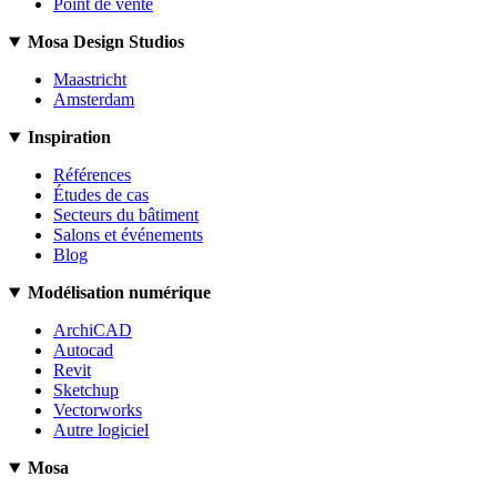
Point de vente
Mosa Design Studios
Maastricht
Amsterdam
Inspiration
Références
Études de cas
Secteurs du bâtiment
Salons et événements
Blog
Modélisation numérique
ArchiCAD
Autocad
Revit
Sketchup
Vectorworks
Autre logiciel
Mosa