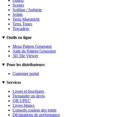
Quartz
Scenes
Softline / Softgrip
Solids
Terra Maestricht
Terra Tones
Trocadero
Outils en ligne
Mosa Pattern Generator
Aide du Pattern Generator
3D Tile Viewer
Pour les distributeurs
Customer portal
Services
Livres et brochures
Demander un devis
QB UPEC
Livres blancs
Conseils couleur des joints
Déclarations de performance