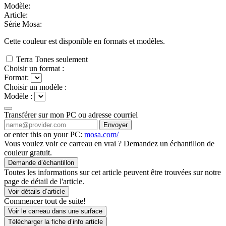
Modèle:
Article:
Série Mosa:
Cette couleur est disponible en
formats et
modèles.
Terra Tones seulement
Choisir un format :
Format:
Choisir un modèle :
Modèle :
Transférer sur mon PC ou adresse courriel
Envoyer
or enter this on your PC:
mosa.com/
Vous voulez voir ce carreau en vrai ? Demandez un échantillon de
couleur gratuit.
Demande d’échantillon
Toutes les informations sur cet article peuvent être trouvées sur notre
page de détail de l'article.
Voir détails d’article
Commencer tout de suite!
Voir le carreau dans une surface
Télécharger la fiche d’info article