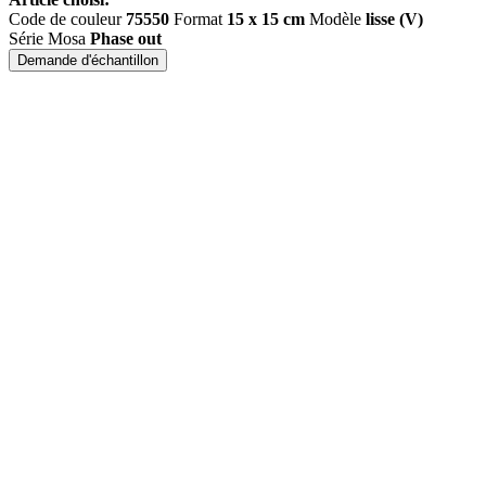
Code de couleur
75550
Format
15 x 15 cm
Modèle
lisse (V)
Série Mosa
Phase out
Demande d'échantillon