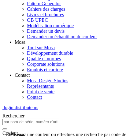
Pattern Generator
Cahiers des charges
Livres et brochures
QB UPEC
Modélisation numérique
Demander un devis
Demander un échantillon de couleur
Mosa
Tout sur Mosa
Développement durable
Qualité et normes
Corporate solutions
Emplois et carriere
Contact
Mosa Design Studios
Représentants
Point de vente
Contact
login distributeurs
Rechercher
Couleur
Choisissez une couleur ou effectuez une recherche par code de