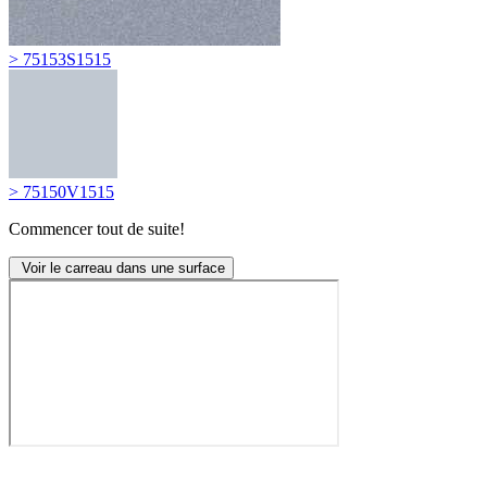
> 75153S1515
> 75150V1515
Commencer tout de suite!
Voir le carreau dans une surface