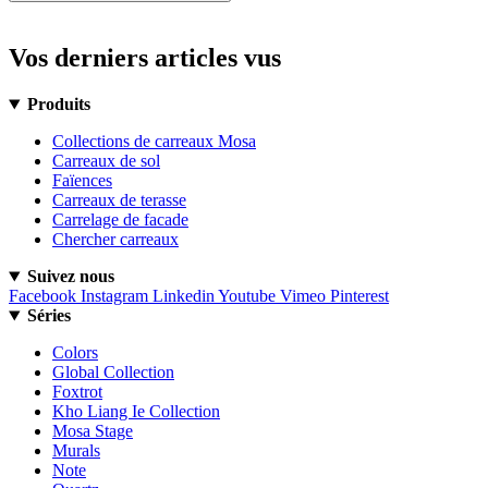
Vos derniers articles vus
Produits
Collections de carreaux Mosa
Carreaux de sol
Faïences
Carreaux de terasse
Carrelage de facade
Chercher carreaux
Suivez nous
Facebook
Instagram
Linkedin
Youtube
Vimeo
Pinterest
Séries
Colors
Global Collection
Foxtrot
Kho Liang Ie Collection
Mosa Stage
Murals
Note