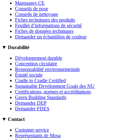
Marquages CE
Conseils de pose
Conseils de nettoyage
Fiches techniques des produits
Feuillet d’informations de sécurité
Fiches de données techniques
Demander un échantillon de couleur
Durabilité
Développement durable
Conception circulaire
Responsabilité environnementale
Équité sociale
Cradle to Cradle Certified
Sustainable Development Goals des NU
Certifications, normes et accréditations
Green Building Standards
Demander DEP
Demander FDES
Contact
Customer service
Représentants de Mosa