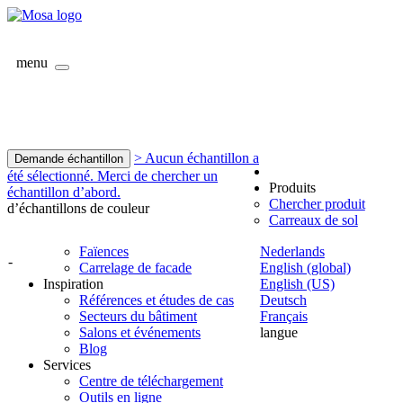
menu
> Aucun échantillon a
Demande échantillon
été sélectionné. Merci de chercher un
Produits
échantillon d’abord.
Chercher produit
d’échantillons de couleur
Carreaux de sol
Faïences
Nederlands
-
Carrelage de facade
English (global)
Inspiration
English (US)
Références et études de cas
Deutsch
Secteurs du bâtiment
Français
Salons et événements
langue
Blog
Services
Centre de téléchargement
Outils en ligne