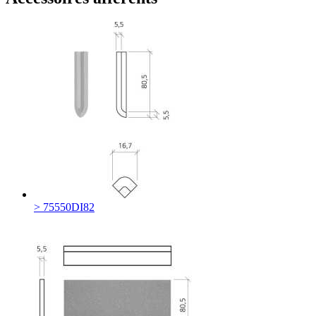
> 75550DI82