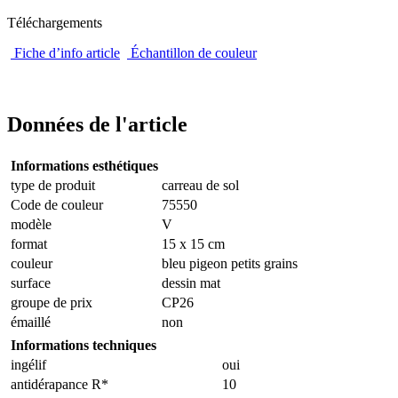
Téléchargements
Fiche d’info article
Échantillon de couleur
Données de l'article
Informations esthétiques
type de produit
carreau de sol
Code de couleur
75550
modèle
V
format
15 x 15 cm
couleur
bleu pigeon petits grains
surface
dessin mat
groupe de prix
CP26
émaillé
non
Informations techniques
ingélif
oui
antidérapance R*
10