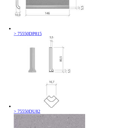
> 75550DP815
> 75550DU82