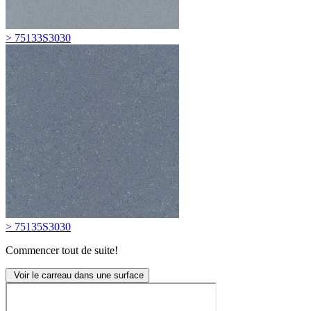
> 75133S3030
> 75135S3030
Commencer tout de suite!
Voir le carreau dans une surface