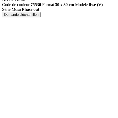
Code de couleur
75530
Format
30 x 30 cm
Modèle
lisse (V)
Série Mosa
Phase out
Demande d'échantillon