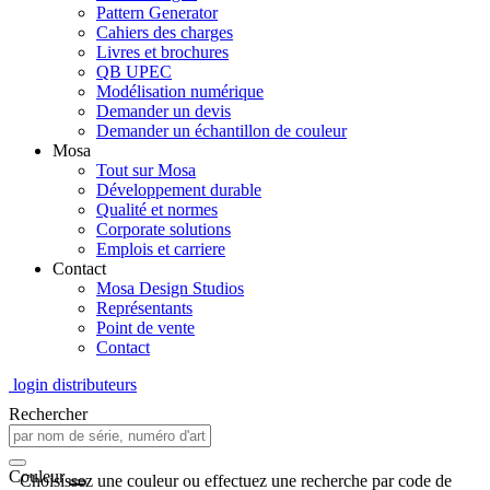
Pattern Generator
Cahiers des charges
Livres et brochures
QB UPEC
Modélisation numérique
Demander un devis
Demander un échantillon de couleur
Mosa
Tout sur Mosa
Développement durable
Qualité et normes
Corporate solutions
Emplois et carriere
Contact
Mosa Design Studios
Représentants
Point de vente
Contact
login distributeurs
Rechercher
Couleur
Choisissez une couleur ou effectuez une recherche par code de