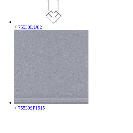
> 75530DU82
> 75530SP1515