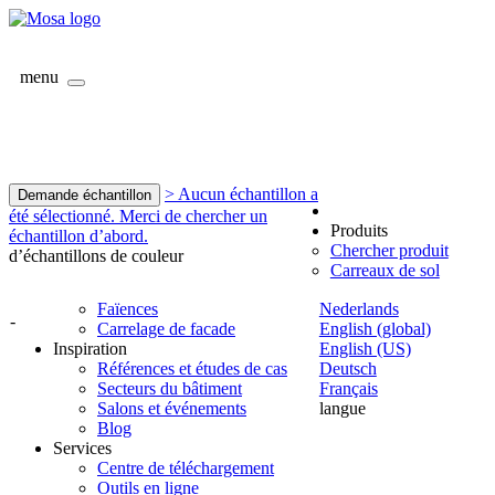
menu
> Aucun échantillon a
Demande échantillon
été sélectionné. Merci de chercher un
Produits
échantillon d’abord.
Chercher produit
d’échantillons de couleur
Carreaux de sol
Faïences
Nederlands
-
Carrelage de facade
English (global)
Inspiration
English (US)
Références et études de cas
Deutsch
Secteurs du bâtiment
Français
Salons et événements
langue
Blog
Services
Centre de téléchargement
Outils en ligne