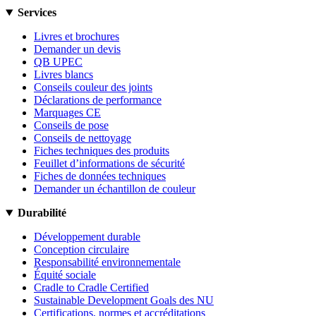
Services
Livres et brochures
Demander un devis
QB UPEC
Livres blancs
Conseils couleur des joints
Déclarations de performance
Marquages CE
Conseils de pose
Conseils de nettoyage
Fiches techniques des produits
Feuillet d’informations de sécurité
Fiches de données techniques
Demander un échantillon de couleur
Durabilité
Développement durable
Conception circulaire
Responsabilité environnementale
Équité sociale
Cradle to Cradle Certified
Sustainable Development Goals des NU
Certifications, normes et accréditations