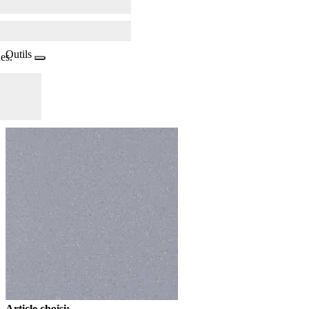
Outils
es.
Article choisi: