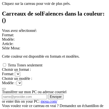
Cliquez sur la carreau pour voir de plus près.
Carreaux de sol
Faïences
dans la couleur:
(
)
Vous avez sélectionné:
Format:
Modèle:
Article:
Série Mosa:
Cette couleur est disponible en
formats et
modèles.
Terra Tones seulement
Choisir un format :
Format:
Choisir un modèle :
Modèle :
Transférer sur mon PC ou adresse courriel
Envoyer
or enter this on your PC:
mosa.com/
Vous voulez voir ce carreau en vrai ? Demandez un échantillon de