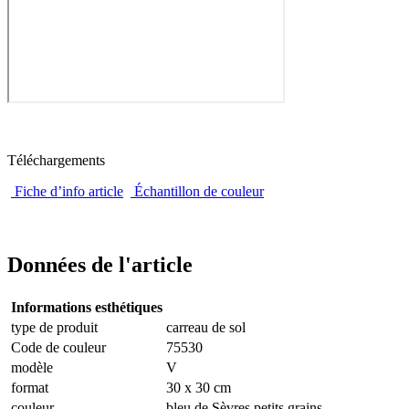
Téléchargements
Fiche d’info article
Échantillon de couleur
Données de l'article
Informations esthétiques
type de produit
carreau de sol
Code de couleur
75530
modèle
V
format
30 x 30 cm
couleur
bleu de Sèvres petits grains