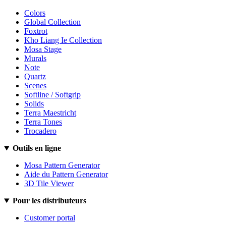
Colors
Global Collection
Foxtrot
Kho Liang Ie Collection
Mosa Stage
Murals
Note
Quartz
Scenes
Softline / Softgrip
Solids
Terra Maestricht
Terra Tones
Trocadero
Outils en ligne
Mosa Pattern Generator
Aide du Pattern Generator
3D Tile Viewer
Pour les distributeurs
Customer portal