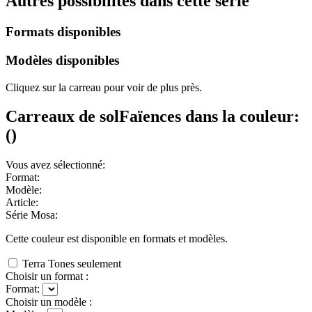
Autres possibilités dans cette série
Formats disponibles
Modèles disponibles
Cliquez sur la carreau pour voir de plus près.
Carreaux de sol
Faïences
dans la couleur:
(
)
Vous avez sélectionné:
Format:
Modèle:
Article:
Série Mosa:
Cette couleur est disponible en
formats et
modèles.
Terra Tones seulement
Choisir un format :
Format:
Choisir un modèle :