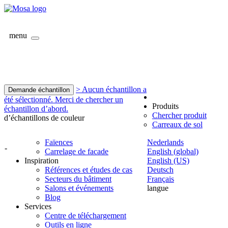
menu
> Aucun échantillon a
Demande échantillon
été sélectionné. Merci de chercher un
Produits
échantillon d’abord.
Chercher produit
d’échantillons de couleur
Carreaux de sol
Faïences
Nederlands
-
Carrelage de facade
English (global)
Inspiration
English (US)
Références et études de cas
Deutsch
Secteurs du bâtiment
Français
Salons et événements
langue
Blog
Services
Centre de téléchargement
Outils en ligne