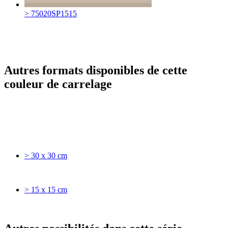
> 75020SP1515
Autres formats disponibles de cette
couleur de carrelage
> 30 x 30 cm
> 15 x 15 cm