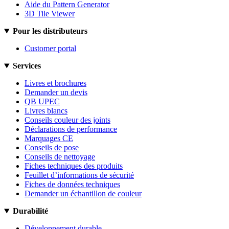
Aide du Pattern Generator
3D Tile Viewer
Pour les distributeurs
Customer portal
Services
Livres et brochures
Demander un devis
QB UPEC
Livres blancs
Conseils couleur des joints
Déclarations de performance
Marquages CE
Conseils de pose
Conseils de nettoyage
Fiches techniques des produits
Feuillet d’informations de sécurité
Fiches de données techniques
Demander un échantillon de couleur
Durabilité
Développement durable