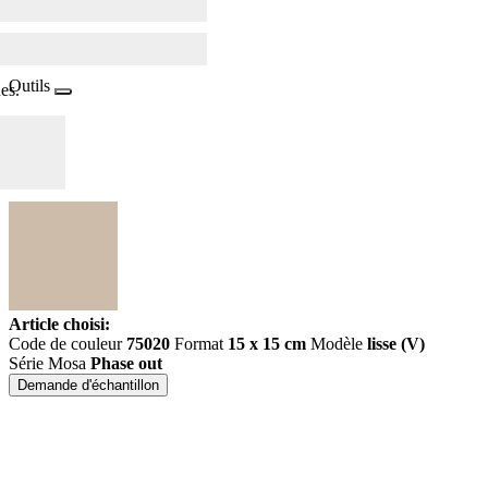
Outils
es.
Article choisi:
Code de couleur
75020
Format
15 x 15 cm
Modèle
lisse (V)
Série Mosa
Phase out
Demande d'échantillon