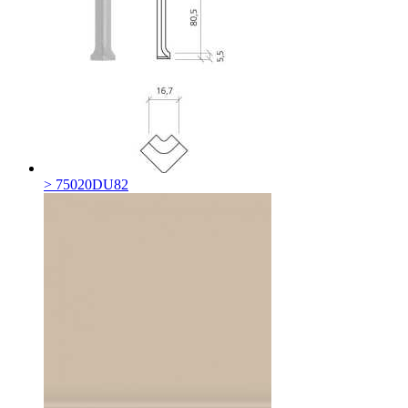
> 75020DU82