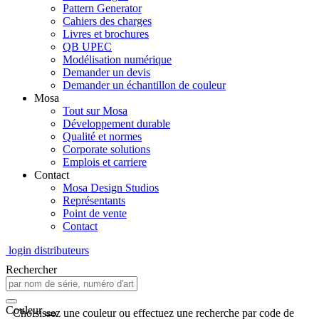
Pattern Generator
Cahiers des charges
Livres et brochures
QB UPEC
Modélisation numérique
Demander un devis
Demander un échantillon de couleur
Mosa
Tout sur Mosa
Développement durable
Qualité et normes
Corporate solutions
Emplois et carriere
Contact
Mosa Design Studios
Représentants
Point de vente
Contact
login distributeurs
Rechercher
Couleur
Choisissez une couleur ou effectuez une recherche par code de