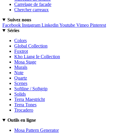
Carrelage de facade
Chercher carreaux
Suivez nous
Facebook
Instagram
Linkedin
Youtube
Vimeo
Pinterest
Séries
Colors
Global Collection
Foxtrot
Kho Liang Ie Collection
Mosa Stage
Murals
Note
Quartz
Scenes
Softline / Softgrip
Solids
Terra Maestricht
Terra Tones
Trocadero
Outils en ligne
Mosa Pattern Generator