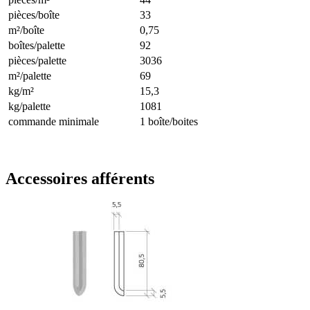
pièces/boîte
33
m²/boîte
0,75
boîtes/palette
92
pièces/palette
3036
m²/palette
69
kg/m²
15,3
kg/palette
1081
commande minimale
1 boîte/boites
Accessoires afférents