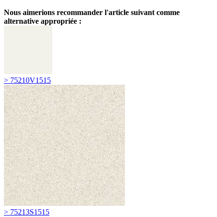
Nous aimerions recommander l'article suivant comme
alternative appropriée :
> 75210V1515
> 75213S1515