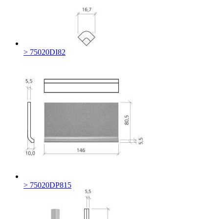
> 75020DI82
> 75020DP815