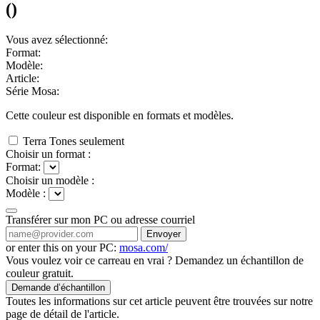
(
)
Vous avez sélectionné:
Format:
Modèle:
Article:
Série Mosa:
Cette couleur est disponible en
formats et
modèles.
Terra Tones seulement
Choisir un format :
Format:
Choisir un modèle :
Modèle :
Transférer sur mon PC ou adresse courriel
Envoyer
or enter this on your PC:
mosa.com/
Vous voulez voir ce carreau en vrai ? Demandez un échantillon de
couleur gratuit.
Demande d’échantillon
Toutes les informations sur cet article peuvent être trouvées sur notre
page de détail de l'article.