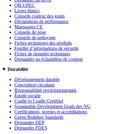
QB UPEC
Livres blancs
Conseils couleur des joints
Déclarations de performance
Marquages CE
Conseils de pose
Conseils de nettoyage
Fiches techniques des produits
Feuillet d’informations de sécurité
Fiches de données techniques
Demander un échantillon de couleur
Durabilité
Développement durable
Conception circulaire
Responsabilité environnementale
Équité sociale
Cradle to Cradle Certified
Sustainable Development Goals des NU
Certifications, normes et accréditations
Green Building Standards
Demander DEP
Demander FDES