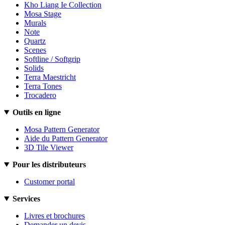
Kho Liang Ie Collection
Mosa Stage
Murals
Note
Quartz
Scenes
Softline / Softgrip
Solids
Terra Maestricht
Terra Tones
Trocadero
Outils en ligne
Mosa Pattern Generator
Aide du Pattern Generator
3D Tile Viewer
Pour les distributeurs
Customer portal
Services
Livres et brochures
Demander un devis