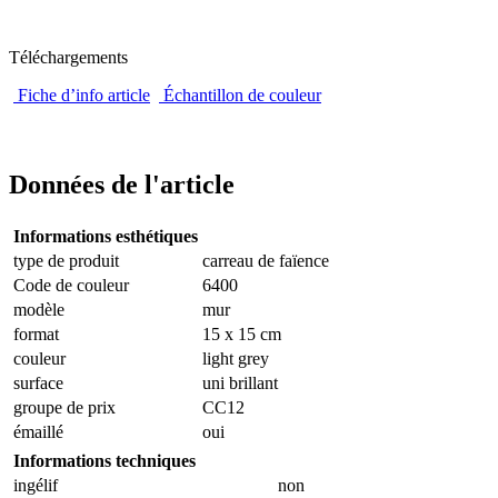
Téléchargements
Fiche d’info article
Échantillon de couleur
Données de l'article
Informations esthétiques
type de produit
carreau de faïence
Code de couleur
6400
modèle
mur
format
15 x 15 cm
couleur
light grey
surface
uni brillant
groupe de prix
CC12
émaillé
oui
Informations techniques
ingélif
non