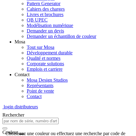
Pattern Generator
Cahiers des charges
Livres et brochures
QB UPEC
Modélisation numérique
Demander un devis
Demander un échantillon de couleur
Mosa
Tout sur Mosa
Développement durable
Qualité et normes
Corporate solutions
Emplois et carriere
Contact
Mosa Design Studios
Représentants
Point de vente
Contact
login distributeurs
Rechercher
Couleur
Choisissez une couleur ou effectuez une recherche par code de