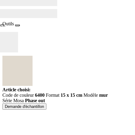
Outils
es.
Article choisi:
Code de couleur
6400
Format
15 x 15 cm
Modèle
mur
Série Mosa
Phase out
Demande d'échantillon