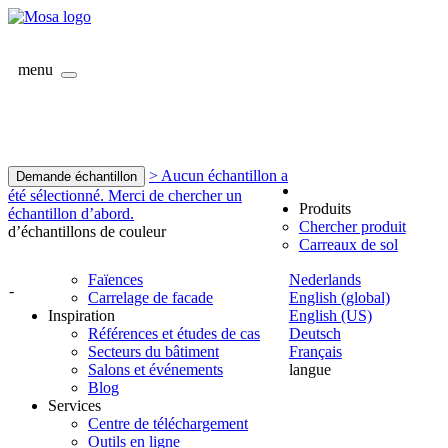
menu
> Aucun échantillon a
Demande échantillon
été sélectionné. Merci de chercher un
Produits
échantillon d’abord.
Chercher produit
d’échantillons de couleur
Carreaux de sol
Faïences
Nederlands
-
Carrelage de facade
English (global)
Inspiration
English (US)
Références et études de cas
Deutsch
Secteurs du bâtiment
Français
Salons et événements
langue
Blog
Services
Centre de téléchargement
Outils en ligne