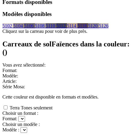
Formats disponibles
Modèles disponibles
5102
5104
5106
5108
5110
5112
5114
5118
5120
5126
Cliquez sur la carreau pour voir de plus près.
Carreaux de sol
Faïences
dans la couleur:
(
)
Vous avez sélectionné:
Format:
Modèle:
Article:
Série Mosa:
Cette couleur est disponible en
formats et
modèles.
Terra Tones seulement
Choisir un format :
Format:
Choisir un modèle :
Modèle :