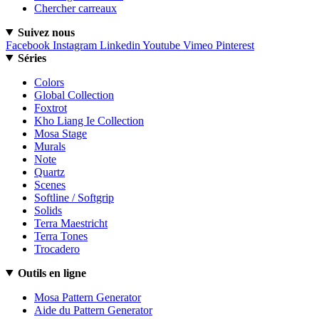
Chercher carreaux
Suivez nous
Facebook
Instagram
Linkedin
Youtube
Vimeo
Pinterest
Séries
Colors
Global Collection
Foxtrot
Kho Liang Ie Collection
Mosa Stage
Murals
Note
Quartz
Scenes
Softline / Softgrip
Solids
Terra Maestricht
Terra Tones
Trocadero
Outils en ligne
Mosa Pattern Generator
Aide du Pattern Generator