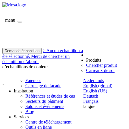
menu
> Aucun échantillon a
Demande échantillon
été sélectionné. Merci de chercher un
Produits
échantillon d’abord.
Chercher produit
d’échantillons de couleur
Carreaux de sol
Faïences
Nederlands
-
Carrelage de facade
English (global)
Inspiration
English (US)
Références et études de cas
Deutsch
Secteurs du bâtiment
Français
Salons et événements
langue
Blog
Services
Centre de téléchargement
Outils en ligne