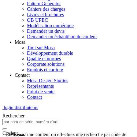
Pattern Generator
Cahiers des charges
Livres et brochures
QB UPEC
Modélisation numérique
Demander un devis
Demander un échantillon de couleur
Mosa
Tout sur Mosa
Développement durable
Qualité et normes
Corporate solutions
Emplois et carriere
Contact
Mosa Design Studios
Représentants
Point de vente
Contact
login distributeurs
Rechercher
Couleur
Choisissez une couleur ou effectuez une recherche par code de