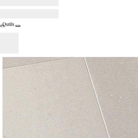
Outils
es.