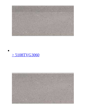
> 5108TVG3060