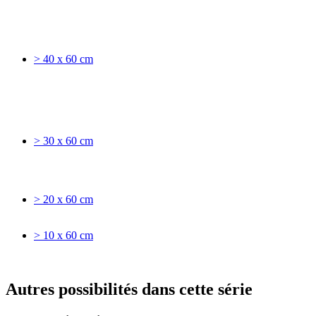
> 40 x 60 cm
> 30 x 60 cm
> 20 x 60 cm
> 10 x 60 cm
Autres possibilités dans cette série