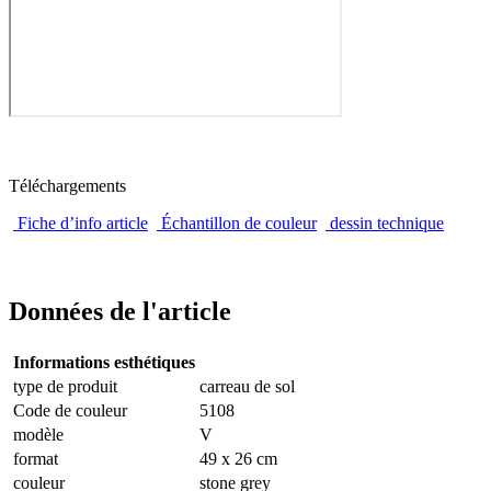
Téléchargements
Fiche d’info article
Échantillon de couleur
dessin technique
Données de l'article
Informations esthétiques
type de produit
carreau de sol
Code de couleur
5108
modèle
V
format
49 x 26 cm
couleur
stone grey