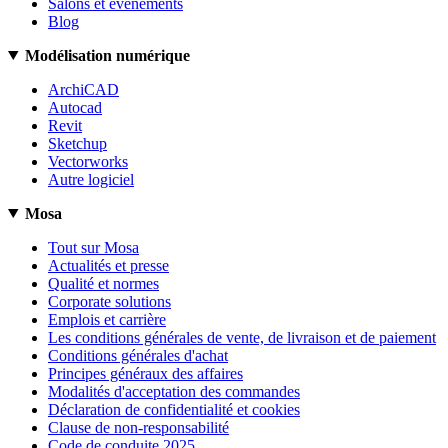
Salons et événements
Blog
Modélisation numérique
ArchiCAD
Autocad
Revit
Sketchup
Vectorworks
Autre logiciel
Mosa
Tout sur Mosa
Actualités et presse
Qualité et normes
Corporate solutions
Emplois et carrière
Les conditions générales de vente, de livraison et de paiement
Conditions générales d'achat
Principes généraux des affaires
Modalités d'acceptation des commandes
Déclaration de confidentialité et cookies
Clause de non-responsabilité
Code de conduite 2025