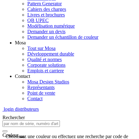
Pattern Generator
Cahiers des charges
Livres et brochures
QB UPEC
Modélisation numérique
Demander un devis
Demander un échantillon de couleur
Mosa
Tout sur Mosa
Développement durable
Qualité et normes
Corporate solutions
Emplois et carriere
Contact
Mosa Design Studios
Représentants
Point de vente
Contact
login distributeurs
Rechercher
Couleur
Choisissez une couleur ou effectuez une recherche par code de