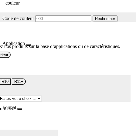
couleur.
Code de couleur
Rechercher
Application
z nos produits sur la base d’applications ou de caractéristiques.
rieur
R10
R11+
Format
formats.