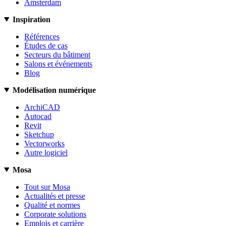
Amsterdam
Inspiration
Références
Études de cas
Secteurs du bâtiment
Salons et événements
Blog
Modélisation numérique
ArchiCAD
Autocad
Revit
Sketchup
Vectorworks
Autre logiciel
Mosa
Tout sur Mosa
Actualités et presse
Qualité et normes
Corporate solutions
Emplois et carrière