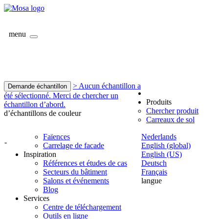
menu
> Aucun échantillon a
Demande échantillon
été sélectionné. Merci de chercher un
Produits
échantillon d’abord.
Chercher produit
d’échantillons de couleur
Carreaux de sol
Faïences
Nederlands
-
Carrelage de facade
English (global)
Inspiration
English (US)
Références et études de cas
Deutsch
Secteurs du bâtiment
Français
Salons et événements
langue
Blog
Services
Centre de téléchargement
Outils en ligne