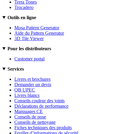
Terra Tones
Trocadero
Outils en ligne
Mosa Pattern Generator
Aide du Pattern Generator
3D Tile Viewer
Pour les distributeurs
Customer portal
Services
Livres et brochures
Demander un devis
QB UPEC
Livres blancs
Conseils couleur des joints
Déclarations de performance
Marquages CE
Conseils de pose
Conseils de nettoyage
Fiches techniques des produits
Feuillet d’informations de sécurité