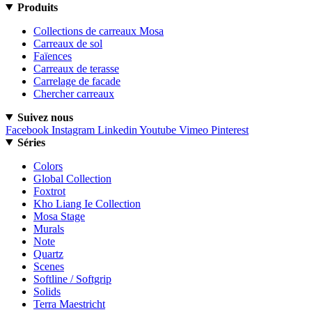
Produits
Collections de carreaux Mosa
Carreaux de sol
Faïences
Carreaux de terasse
Carrelage de facade
Chercher carreaux
Suivez nous
Facebook
Instagram
Linkedin
Youtube
Vimeo
Pinterest
Séries
Colors
Global Collection
Foxtrot
Kho Liang Ie Collection
Mosa Stage
Murals
Note
Quartz
Scenes
Softline / Softgrip
Solids
Terra Maestricht