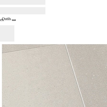
Outils
es.