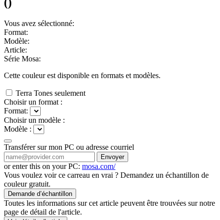
(
)
Vous avez sélectionné:
Format:
Modèle:
Article:
Série Mosa:
Cette couleur est disponible en
formats et
modèles.
Terra Tones seulement
Choisir un format :
Format:
Choisir un modèle :
Modèle :
Transférer sur mon PC ou adresse courriel
Envoyer
or enter this on your PC:
mosa.com/
Vous voulez voir ce carreau en vrai ? Demandez un échantillon de
couleur gratuit.
Demande d’échantillon
Toutes les informations sur cet article peuvent être trouvées sur notre
page de détail de l'article.