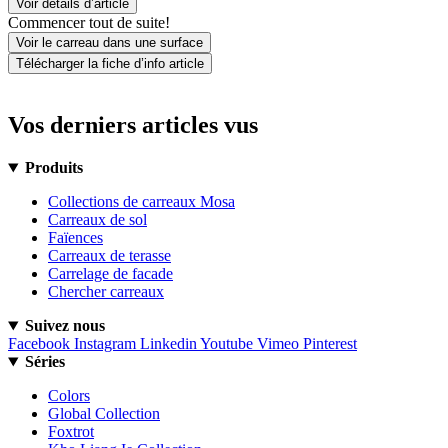
Voir détails d’article
Commencer tout de suite!
Voir le carreau dans une surface
Télécharger la fiche d’info article
Vos derniers articles vus
Produits
Collections de carreaux Mosa
Carreaux de sol
Faïences
Carreaux de terasse
Carrelage de facade
Chercher carreaux
Suivez nous
Facebook
Instagram
Linkedin
Youtube
Vimeo
Pinterest
Séries
Colors
Global Collection
Foxtrot