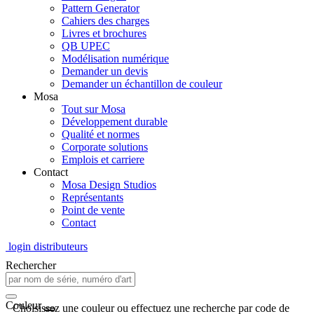
Pattern Generator
Cahiers des charges
Livres et brochures
QB UPEC
Modélisation numérique
Demander un devis
Demander un échantillon de couleur
Mosa
Tout sur Mosa
Développement durable
Qualité et normes
Corporate solutions
Emplois et carriere
Contact
Mosa Design Studios
Représentants
Point de vente
Contact
login distributeurs
Rechercher
Couleur
Choisissez une couleur ou effectuez une recherche par code de