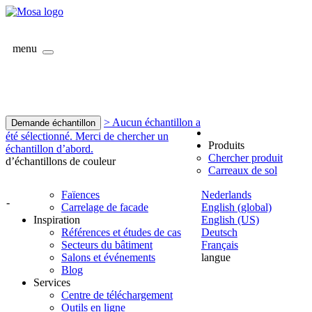
menu
> Aucun échantillon a
Demande échantillon
été sélectionné. Merci de chercher un
Produits
échantillon d’abord.
Chercher produit
d’échantillons de couleur
Carreaux de sol
Faïences
Nederlands
-
Carrelage de facade
English (global)
Inspiration
English (US)
Références et études de cas
Deutsch
Secteurs du bâtiment
Français
Salons et événements
langue
Blog
Services
Centre de téléchargement
Outils en ligne