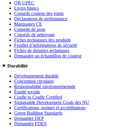
QB UPEC
Livres blancs
Conseils couleur des joints
Déclarations de performance
Marquages CE
Conseils de pose
Conseils de nettoyage
Fiches techniques des produits
Feuillet d’informations de sécurité
Fiches de données techniques
Demander un échantillon de couleur
Durabilité
Développement durable
Conception circulaire
Responsabilité environnementale
Équité sociale
Cradle to Cradle Certified
Sustainable Development Goals des NU
Certifications, normes et accréditations
Green Building Standards
Demander DEP
Demander FDES