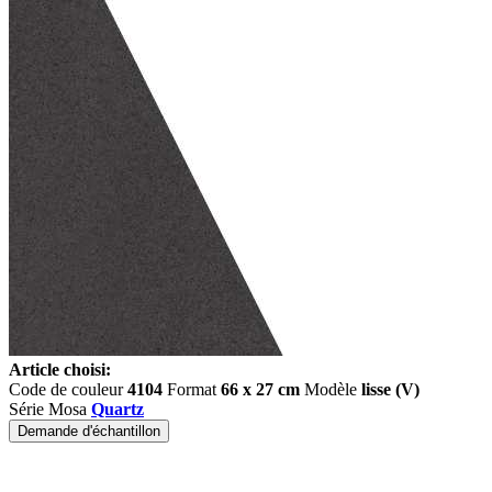
Article choisi:
Code de couleur
4104
Format
66 x 27 cm
Modèle
lisse (V)
Série Mosa
Quartz
Demande d'échantillon