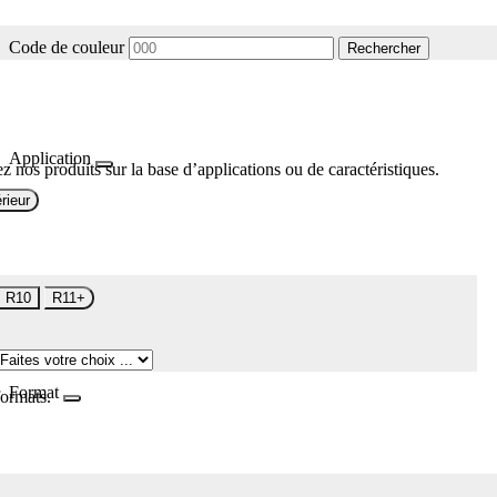
Code de couleur
Rechercher
Application
z nos produits sur la base d’applications ou de caractéristiques.
rieur
R10
R11+
Format
formats.