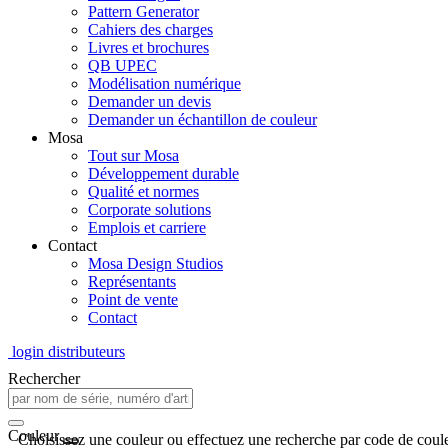
Pattern Generator
Cahiers des charges
Livres et brochures
QB UPEC
Modélisation numérique
Demander un devis
Demander un échantillon de couleur
Mosa
Tout sur Mosa
Développement durable
Qualité et normes
Corporate solutions
Emplois et carriere
Contact
Mosa Design Studios
Représentants
Point de vente
Contact
login distributeurs
Rechercher
Couleur
Choisissez une couleur ou effectuez une recherche par code de coule