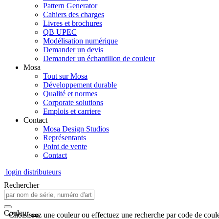
Pattern Generator
Cahiers des charges
Livres et brochures
QB UPEC
Modélisation numérique
Demander un devis
Demander un échantillon de couleur
Mosa
Tout sur Mosa
Développement durable
Qualité et normes
Corporate solutions
Emplois et carriere
Contact
Mosa Design Studios
Représentants
Point de vente
Contact
login distributeurs
Rechercher
Couleur
Choisissez une couleur ou effectuez une recherche par code de coule