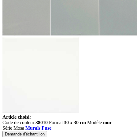
Article choisi:
Code de couleur
38010
Format
30 x 30 cm
Modèle
mur
Série Mosa
Murals Fuse
Demande d'échantillon