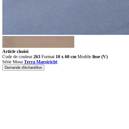
Article choisi:
Code de couleur
263
Format
10 x 60 cm
Modèle
lisse (V)
Série Mosa
Terra Maestricht
Demande d'échantillon