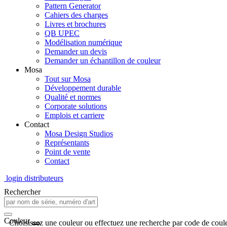
Pattern Generator
Cahiers des charges
Livres et brochures
QB UPEC
Modélisation numérique
Demander un devis
Demander un échantillon de couleur
Mosa
Tout sur Mosa
Développement durable
Qualité et normes
Corporate solutions
Emplois et carriere
Contact
Mosa Design Studios
Représentants
Point de vente
Contact
login distributeurs
Rechercher
Couleur
Choisissez une couleur ou effectuez une recherche par code de coule