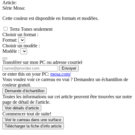
Article:
Série Mosa:
Cette couleur est disponible en
formats et
modèles.
Terra Tones seulement
Choisir un format :
Format:
Choisir un modèle :
Modèle :
Transférer sur mon PC ou adresse courriel
Envoyer
or enter this on your PC:
mosa.com/
Vous voulez voir ce carreau en vrai ? Demandez un échantillon de
couleur gratuit.
Demande d’échantillon
Toutes les informations sur cet article peuvent être trouvées sur notre
page de détail de l'article.
Voir détails d’article
Commencer tout de suite!
Voir le carreau dans une surface
Télécharger la fiche d’info article