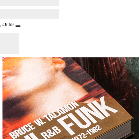
Outils
es.