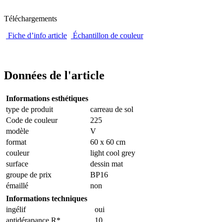
Téléchargements
Fiche d’info article
Échantillon de couleur
Données de l'article
Informations esthétiques
type de produit
carreau de sol
Code de couleur
225
modèle
V
format
60 x 60 cm
couleur
light cool grey
surface
dessin mat
groupe de prix
BP16
émaillé
non
Informations techniques
ingélif
oui
antidérapance R*
10