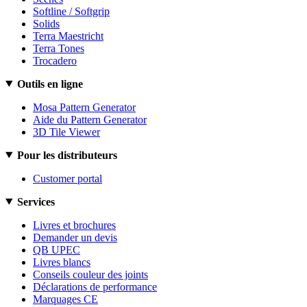
Softline / Softgrip
Solids
Terra Maestricht
Terra Tones
Trocadero
Outils en ligne
Mosa Pattern Generator
Aide du Pattern Generator
3D Tile Viewer
Pour les distributeurs
Customer portal
Services
Livres et brochures
Demander un devis
QB UPEC
Livres blancs
Conseils couleur des joints
Déclarations de performance
Marquages CE