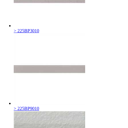
> 225BP3010
> 225BP9010