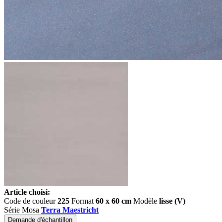
Article choisi:
Code de couleur
225
Format
60 x 60 cm
Modèle
lisse (V)
Série Mosa
Terra Maestricht
Demande d'échantillon