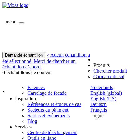
menu
> Aucun échantillon a
Demande échantillon
été sélectionné. Merci de chercher un
Produits
échantillon d’abord.
Chercher produit
d’échantillons de couleur
Carreaux de sol
Faïences
Nederlands
-
Carrelage de facade
English (global)
Inspiration
English (US)
Références et études de cas
Deutsch
Secteurs du bâtiment
Français
Salons et événements
langue
Blog
Services
Centre de téléchargement
Outils en ligne