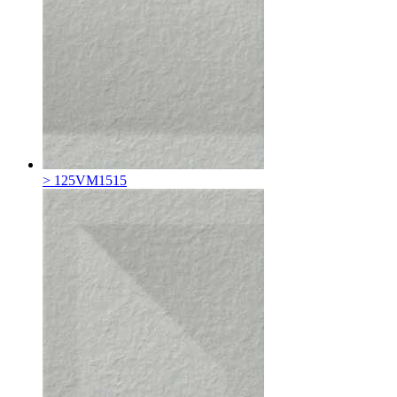
> 125VM1515