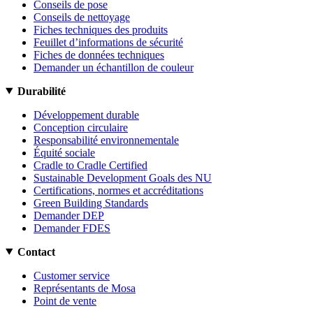
Conseils de pose
Conseils de nettoyage
Fiches techniques des produits
Feuillet d’informations de sécurité
Fiches de données techniques
Demander un échantillon de couleur
Durabilité
Développement durable
Conception circulaire
Responsabilité environnementale
Équité sociale
Cradle to Cradle Certified
Sustainable Development Goals des NU
Certifications, normes et accréditations
Green Building Standards
Demander DEP
Demander FDES
Contact
Customer service
Représentants de Mosa
Point de vente