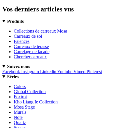
Vos derniers articles vus
Produits
Collections de carreaux Mosa
Carreaux de sol
Faïences
Carreaux de terasse
Carrelage de facade
Chercher carreaux
Suivez nous
Facebook
Instagram
Linkedin
Youtube
Vimeo
Pinterest
Séries
Colors
Global Collection
Foxtrot
Kho Liang Ie Collection
Mosa Stage
Murals
Note
Quartz
Scenes