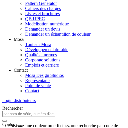
Pattern Generator
Cahiers des charges
Livres et brochures
QB UPEC
Modélisation numérique
Demander un devis
Demander un échantillon de couleur
Mosa
Tout sur Mosa
Développement durable
Qualité et normes
Corporate solutions
Emplois et carriere
Contact
Mosa Design Studios
Représentants
Point de vente
Contact
login distributeurs
Rechercher
Couleur
Choisissez une couleur ou effectuez une recherche par code de