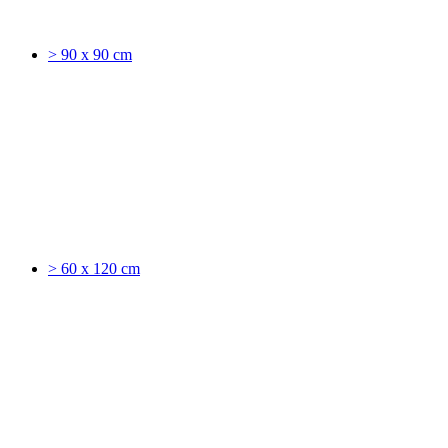
> 90 x 90 cm
> 60 x 120 cm