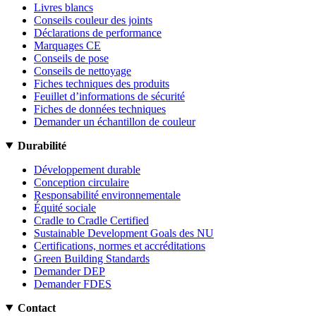
Livres blancs
Conseils couleur des joints
Déclarations de performance
Marquages CE
Conseils de pose
Conseils de nettoyage
Fiches techniques des produits
Feuillet d’informations de sécurité
Fiches de données techniques
Demander un échantillon de couleur
Durabilité
Développement durable
Conception circulaire
Responsabilité environnementale
Équité sociale
Cradle to Cradle Certified
Sustainable Development Goals des NU
Certifications, normes et accréditations
Green Building Standards
Demander DEP
Demander FDES
Contact