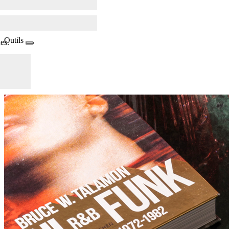
Outils
es.