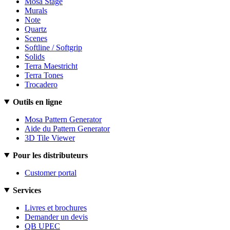
Mosa Stage
Murals
Note
Quartz
Scenes
Softline / Softgrip
Solids
Terra Maestricht
Terra Tones
Trocadero
Outils en ligne
Mosa Pattern Generator
Aide du Pattern Generator
3D Tile Viewer
Pour les distributeurs
Customer portal
Services
Livres et brochures
Demander un devis
QB UPEC