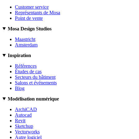
Customer service
Représentants de Mosa
Point de vente
Mosa Design Studios
Maastricht
Amsterdam
Inspiration
Références
Études de cas
Secteurs du bâtiment
Salons et événements
Blog
Modélisation numérique
ArchiCAD
Autocad
Revit
Sketchup
Vectorworks
Autre logiciel