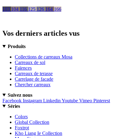
103
104
116
125
126
164
166
Vos derniers articles vus
Produits
Collections de carreaux Mosa
Carreaux de sol
Faïences
Carreaux de terasse
Carrelage de facade
Chercher carreaux
Suivez nous
Facebook
Instagram
Linkedin
Youtube
Vimeo
Pinterest
Séries
Colors
Global Collection
Foxtrot
Kho Liang Ie Collection