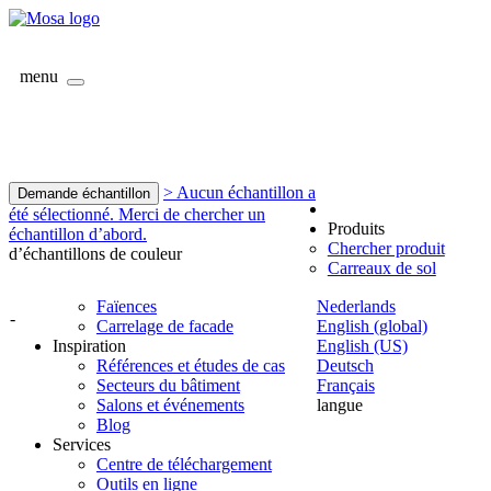
menu
> Aucun échantillon a
Demande échantillon
été sélectionné. Merci de chercher un
Produits
échantillon d’abord.
Chercher produit
d’échantillons de couleur
Carreaux de sol
Faïences
Nederlands
-
Carrelage de facade
English (global)
Inspiration
English (US)
Références et études de cas
Deutsch
Secteurs du bâtiment
Français
Salons et événements
langue
Blog
Services
Centre de téléchargement
Outils en ligne