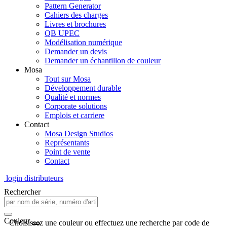
Pattern Generator
Cahiers des charges
Livres et brochures
QB UPEC
Modélisation numérique
Demander un devis
Demander un échantillon de couleur
Mosa
Tout sur Mosa
Développement durable
Qualité et normes
Corporate solutions
Emplois et carriere
Contact
Mosa Design Studios
Représentants
Point de vente
Contact
login distributeurs
Rechercher
Couleur
Choisissez une couleur ou effectuez une recherche par code de