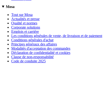
Mosa
Tout sur Mosa
Actualités et presse
Qualité et normes
Corporate solutions
Emplois et carrière
Les conditions générales de vente, de livraison et de paiement
Conditions générales d'achat
Principes généraux des affaires
Modalités d'acceptation des commandes
Déclaration de confidentialité et cookies
Clause de non-responsabilité
Code de conduite 2025