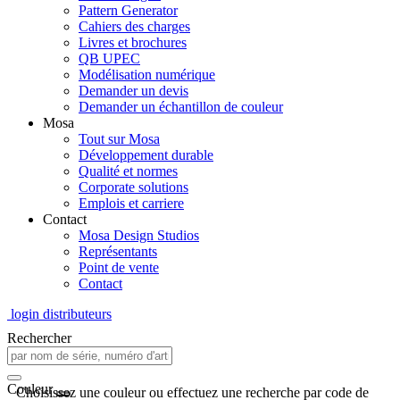
Pattern Generator
Cahiers des charges
Livres et brochures
QB UPEC
Modélisation numérique
Demander un devis
Demander un échantillon de couleur
Mosa
Tout sur Mosa
Développement durable
Qualité et normes
Corporate solutions
Emplois et carriere
Contact
Mosa Design Studios
Représentants
Point de vente
Contact
login distributeurs
Rechercher
Couleur
Choisissez une couleur ou effectuez une recherche par code de