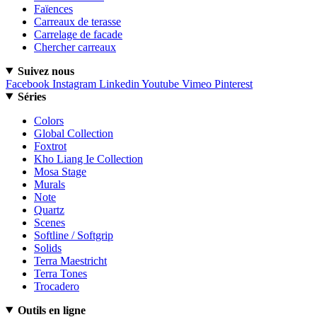
Faïences
Carreaux de terasse
Carrelage de facade
Chercher carreaux
Suivez nous
Facebook
Instagram
Linkedin
Youtube
Vimeo
Pinterest
Séries
Colors
Global Collection
Foxtrot
Kho Liang Ie Collection
Mosa Stage
Murals
Note
Quartz
Scenes
Softline / Softgrip
Solids
Terra Maestricht
Terra Tones
Trocadero
Outils en ligne