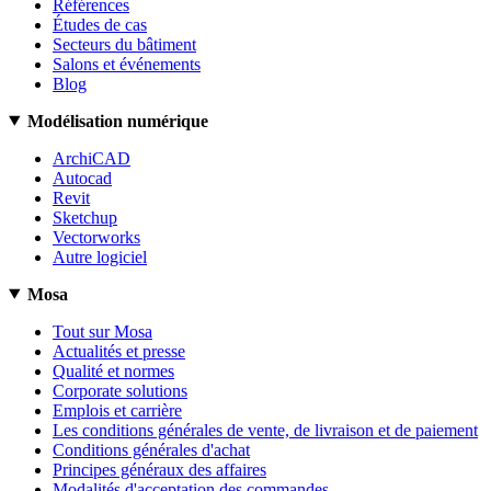
Références
Études de cas
Secteurs du bâtiment
Salons et événements
Blog
Modélisation numérique
ArchiCAD
Autocad
Revit
Sketchup
Vectorworks
Autre logiciel
Mosa
Tout sur Mosa
Actualités et presse
Qualité et normes
Corporate solutions
Emplois et carrière
Les conditions générales de vente, de livraison et de paiement
Conditions générales d'achat
Principes généraux des affaires
Modalités d'acceptation des commandes