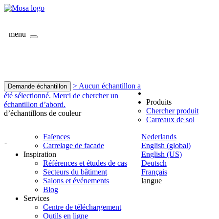
menu
> Aucun échantillon a
Demande échantillon
été sélectionné. Merci de chercher un
Produits
échantillon d’abord.
Chercher produit
d’échantillons de couleur
Carreaux de sol
Faïences
Nederlands
-
Carrelage de facade
English (global)
Inspiration
English (US)
Références et études de cas
Deutsch
Secteurs du bâtiment
Français
Salons et événements
langue
Blog
Services
Centre de téléchargement
Outils en ligne