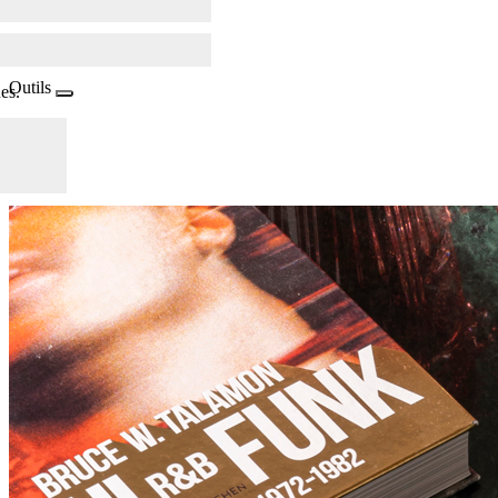
Outils
es.