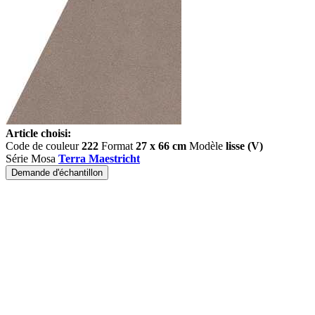
Article choisi:
Code de couleur
222
Format
27 x 66 cm
Modèle
lisse (V)
Série Mosa
Terra Maestricht
Demande d'échantillon