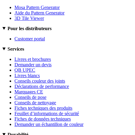
Mosa Pattern Generator
Aide du Pattern Generator
3D Tile Viewer
Pour les distributeurs
Customer portal
Services
Livres et brochures
Demander un devis
QB UPEC
Livres blancs
Conseils couleur des joints
Déclarations de performance
Marquages CE
Conseils de pose
Conseils de nettoyage
Fiches techniques des produits
Feuillet d’informations de sécurité
Fiches de données techniques
Demander un échantillon de couleur
Durabilité