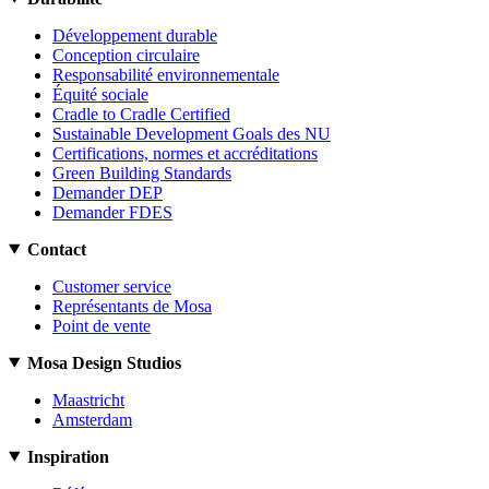
Développement durable
Conception circulaire
Responsabilité environnementale
Équité sociale
Cradle to Cradle Certified
Sustainable Development Goals des NU
Certifications, normes et accréditations
Green Building Standards
Demander DEP
Demander FDES
Contact
Customer service
Représentants de Mosa
Point de vente
Mosa Design Studios
Maastricht
Amsterdam
Inspiration