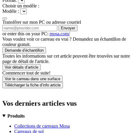
Format:
Choisir un modèle :
Modèle :
Transférer sur mon PC ou adresse courriel
Envoyer
or enter this on your PC:
mosa.com/
Vous voulez voir ce carreau en vrai ? Demandez un échantillon de
couleur gratuit.
Demande d’échantillon
Toutes les informations sur cet article peuvent être trouvées sur notre
page de détail de l'article.
Voir détails d’article
Commencer tout de suite!
Voir le carreau dans une surface
Télécharger la fiche d’info article
Vos derniers articles vus
Produits
Collections de carreaux Mosa
Carreaux de sol