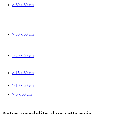
> 60 x 60 cm
> 30 x 60 cm
> 20 x 60 cm
> 15 x 60 cm
> 10 x 60 cm
> 5 x 60 cm
Autres possibilités dans cette série