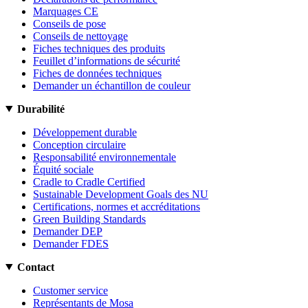
Marquages CE
Conseils de pose
Conseils de nettoyage
Fiches techniques des produits
Feuillet d’informations de sécurité
Fiches de données techniques
Demander un échantillon de couleur
Durabilité
Développement durable
Conception circulaire
Responsabilité environnementale
Équité sociale
Cradle to Cradle Certified
Sustainable Development Goals des NU
Certifications, normes et accréditations
Green Building Standards
Demander DEP
Demander FDES
Contact
Customer service
Représentants de Mosa