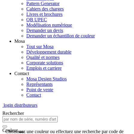
Pattern Generator
Cahiers des charges
Livres et brochures
QB UPEC
Modélisation numérique
Demander un devis
Demander un échantillon de couleur
Mosa
Tout sur Mosa
Développement durable
Qualité et normes
Corporate solutions
Emplois et carriere
Contact
Mosa Design Studios
Représentants
Point de vente
Contact
login distributeurs
Rechercher
Couleur
Choisissez une couleur ou effectuez une recherche par code de