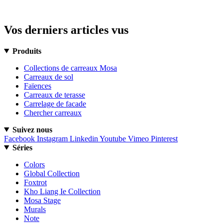
Vos derniers articles vus
Produits
Collections de carreaux Mosa
Carreaux de sol
Faïences
Carreaux de terasse
Carrelage de facade
Chercher carreaux
Suivez nous
Facebook
Instagram
Linkedin
Youtube
Vimeo
Pinterest
Séries
Colors
Global Collection
Foxtrot
Kho Liang Ie Collection
Mosa Stage
Murals
Note