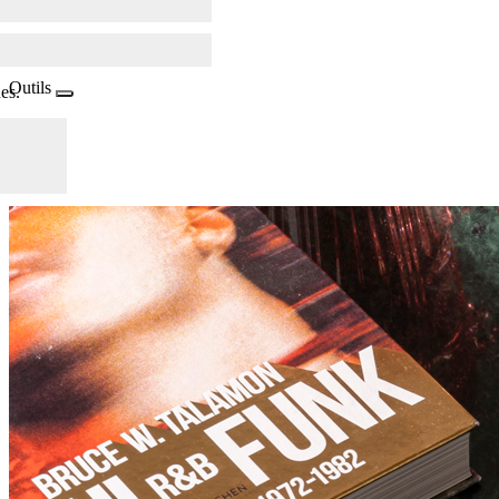
Outils
es.