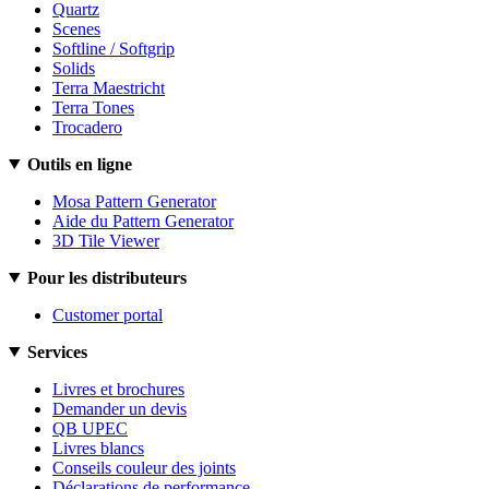
Quartz
Scenes
Softline / Softgrip
Solids
Terra Maestricht
Terra Tones
Trocadero
Outils en ligne
Mosa Pattern Generator
Aide du Pattern Generator
3D Tile Viewer
Pour les distributeurs
Customer portal
Services
Livres et brochures
Demander un devis
QB UPEC
Livres blancs
Conseils couleur des joints
Déclarations de performance