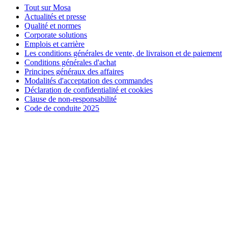
Tout sur Mosa
Actualités et presse
Qualité et normes
Corporate solutions
Emplois et carrière
Les conditions générales de vente, de livraison et de paiement
Conditions générales d'achat
Principes généraux des affaires
Modalités d'acceptation des commandes
Déclaration de confidentialité et cookies
Clause de non-responsabilité
Code de conduite 2025