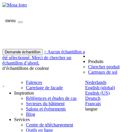
menu
> Aucun échantillon a
Demande échantillon
été sélectionné. Merci de chercher un
Produits
échantillon d’abord.
Chercher produit
d’échantillons de couleur
Carreaux de sol
Faïences
Nederlands
-
Carrelage de facade
English (global)
Inspiration
English (US)
Références et études de cas
Deutsch
Secteurs du bâtiment
Français
Salons et événements
langue
Blog
Services
Centre de téléchargement
Outils en ligne