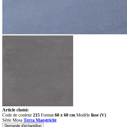
Article choisi:
Code de couleur
215
Format
60 x 60 cm
Modèle
lisse (V)
Série Mosa
Terra Maestricht
Demande d'échantillon