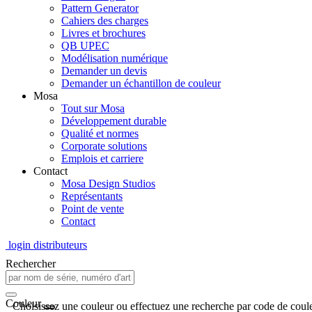
Pattern Generator
Cahiers des charges
Livres et brochures
QB UPEC
Modélisation numérique
Demander un devis
Demander un échantillon de couleur
Mosa
Tout sur Mosa
Développement durable
Qualité et normes
Corporate solutions
Emplois et carriere
Contact
Mosa Design Studios
Représentants
Point de vente
Contact
login distributeurs
Rechercher
Couleur
Choisissez une couleur ou effectuez une recherche par code de coule