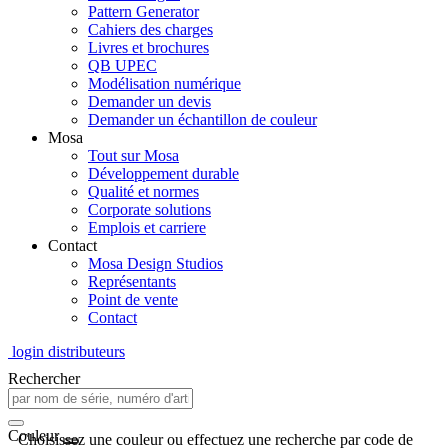
Pattern Generator
Cahiers des charges
Livres et brochures
QB UPEC
Modélisation numérique
Demander un devis
Demander un échantillon de couleur
Mosa
Tout sur Mosa
Développement durable
Qualité et normes
Corporate solutions
Emplois et carriere
Contact
Mosa Design Studios
Représentants
Point de vente
Contact
login distributeurs
Rechercher
Couleur
Choisissez une couleur ou effectuez une recherche par code de