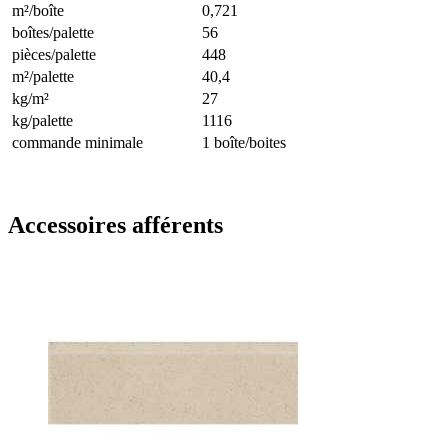
m²/boîte
0,721
boîtes/palette
56
pièces/palette
448
m²/palette
40,4
kg/m²
27
kg/palette
1116
commande minimale
1 boîte/boites
Accessoires afférents