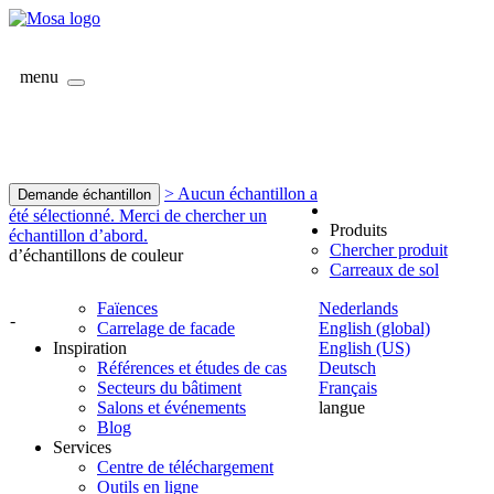
menu
> Aucun échantillon a
Demande échantillon
été sélectionné. Merci de chercher un
Produits
échantillon d’abord.
Chercher produit
d’échantillons de couleur
Carreaux de sol
Faïences
Nederlands
-
Carrelage de facade
English (global)
Inspiration
English (US)
Références et études de cas
Deutsch
Secteurs du bâtiment
Français
Salons et événements
langue
Blog
Services
Centre de téléchargement
Outils en ligne