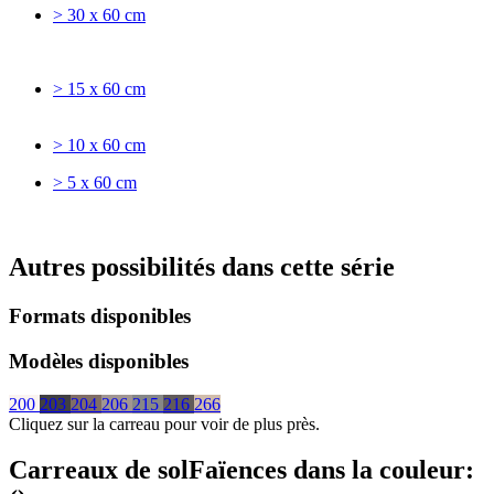
> 30 x 60 cm
> 15 x 60 cm
> 10 x 60 cm
> 5 x 60 cm
Autres possibilités dans cette série
Formats disponibles
Modèles disponibles
200
203
204
206
215
216
266
Cliquez sur la carreau pour voir de plus près.
Carreaux de sol
Faïences
dans la couleur: