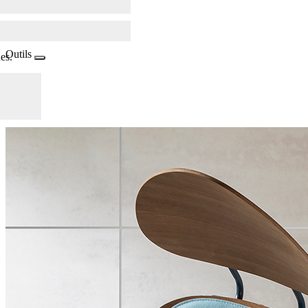
Outils
es.