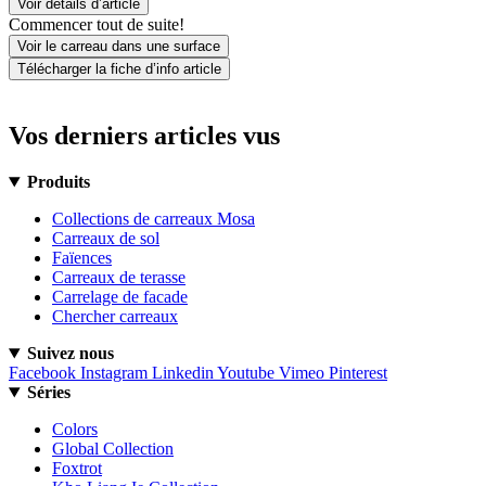
Voir détails d’article
Commencer tout de suite!
Voir le carreau dans une surface
Télécharger la fiche d’info article
Vos derniers articles vus
Produits
Collections de carreaux Mosa
Carreaux de sol
Faïences
Carreaux de terasse
Carrelage de facade
Chercher carreaux
Suivez nous
Facebook
Instagram
Linkedin
Youtube
Vimeo
Pinterest
Séries
Colors
Global Collection
Foxtrot