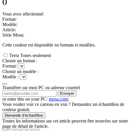
(
)
Vous avez sélectionné:
Format:
Modèle:
Article:
Série Mosa:
Cette couleur est disponible en
formats et
modèles.
Terra Tones seulement
Choisir un format :
Format:
Choisir un modèle :
Modèle :
Transférer sur mon PC ou adresse courriel
Envoyer
or enter this on your PC:
mosa.com/
Vous voulez voir ce carreau en vrai ? Demandez un échantillon de
couleur gratuit.
Demande d’échantillon
Toutes les informations sur cet article peuvent être trouvées sur notre
page de détail de l'article.