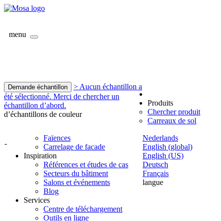
menu
> Aucun échantillon a
Demande échantillon
été sélectionné. Merci de chercher un
Produits
échantillon d’abord.
Chercher produit
d’échantillons de couleur
Carreaux de sol
Faïences
Nederlands
-
Carrelage de facade
English (global)
Inspiration
English (US)
Références et études de cas
Deutsch
Secteurs du bâtiment
Français
Salons et événements
langue
Blog
Services
Centre de téléchargement
Outils en ligne