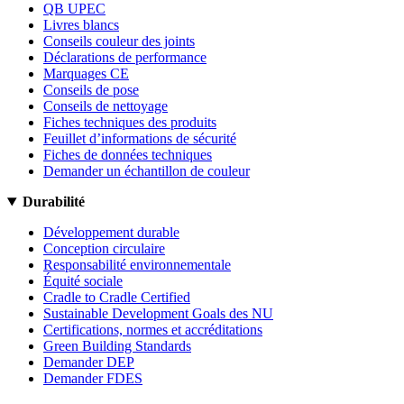
QB UPEC
Livres blancs
Conseils couleur des joints
Déclarations de performance
Marquages CE
Conseils de pose
Conseils de nettoyage
Fiches techniques des produits
Feuillet d’informations de sécurité
Fiches de données techniques
Demander un échantillon de couleur
Durabilité
Développement durable
Conception circulaire
Responsabilité environnementale
Équité sociale
Cradle to Cradle Certified
Sustainable Development Goals des NU
Certifications, normes et accréditations
Green Building Standards
Demander DEP
Demander FDES