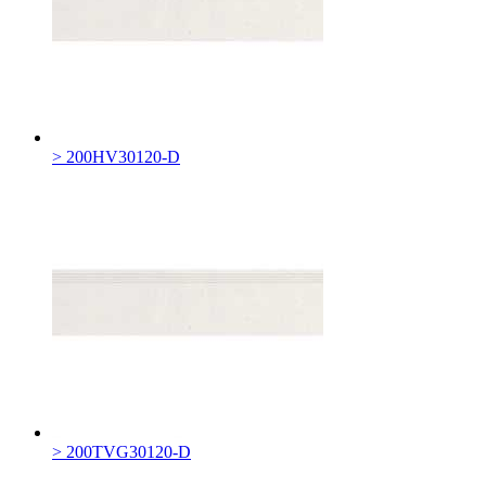
> 200HV30120-D
> 200TVG30120-D