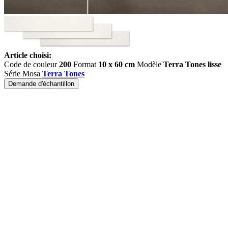
Article choisi:
Code de couleur
200
Format
10 x 60 cm
Modèle
Terra Tones lisse
Série Mosa
Terra Tones
Demande d'échantillon