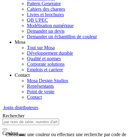
Pattern Generator
Cahiers des charges
Livres et brochures
QB UPEC
Modélisation numérique
Demander un devis
Demander un échantillon de couleur
Mosa
Tout sur Mosa
Développement durable
Qualité et normes
Corporate solutions
Emplois et carriere
Contact
Mosa Design Studios
Représentants
Point de vente
Contact
login distributeurs
Rechercher
Couleur
Choisissez une couleur ou effectuez une recherche par code de