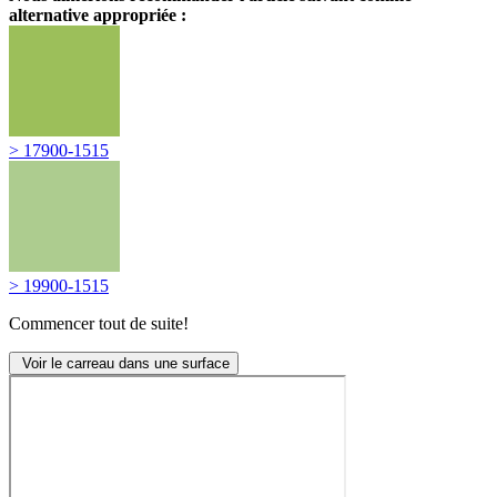
alternative appropriée :
> 17900-1515
> 19900-1515
Commencer tout de suite!
Voir le carreau dans une surface