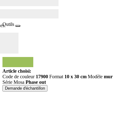
Outils
es.
Article choisi:
Code de couleur
17900
Format
10 x 30 cm
Modèle
mur
Série Mosa
Phase out
Demande d'échantillon