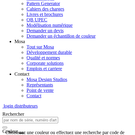
Pattern Generator
Cahiers des charges
Livres et brochures
QB UPEC
Modélisation numérique
Demander un devis
Demander un échantillon de couleur
Mosa
Tout sur Mosa
Développement durable
Qualité et normes
Corporate solutions
Emplois et carriere
Contact
Mosa Design Studios
Représentants
Point de vente
Contact
login distributeurs
Rechercher
Couleur
Choisissez une couleur ou effectuez une recherche par code de