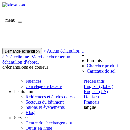
menu
> Aucun échantillon a
Demande échantillon
été sélectionné. Merci de chercher un
Produits
échantillon d’abord.
Chercher produit
d’échantillons de couleur
Carreaux de sol
Faïences
Nederlands
-
Carrelage de facade
English (global)
Inspiration
English (US)
Références et études de cas
Deutsch
Secteurs du bâtiment
Français
Salons et événements
langue
Blog
Services
Centre de téléchargement
Outils en ligne