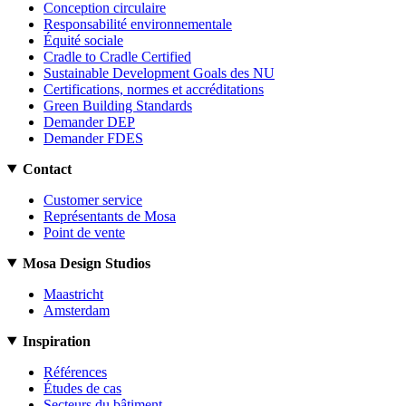
Conception circulaire
Responsabilité environnementale
Équité sociale
Cradle to Cradle Certified
Sustainable Development Goals des NU
Certifications, normes et accréditations
Green Building Standards
Demander DEP
Demander FDES
Contact
Customer service
Représentants de Mosa
Point de vente
Mosa Design Studios
Maastricht
Amsterdam
Inspiration
Références
Études de cas
Secteurs du bâtiment