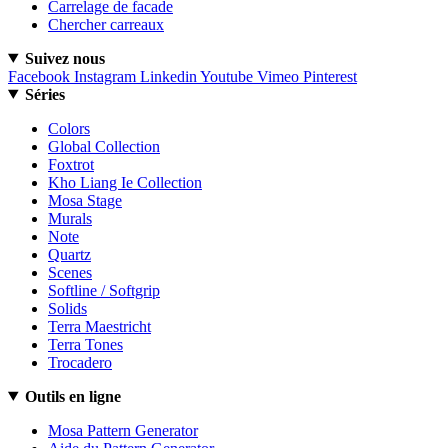
Carrelage de facade
Chercher carreaux
Suivez nous
Facebook
Instagram
Linkedin
Youtube
Vimeo
Pinterest
Séries
Colors
Global Collection
Foxtrot
Kho Liang Ie Collection
Mosa Stage
Murals
Note
Quartz
Scenes
Softline / Softgrip
Solids
Terra Maestricht
Terra Tones
Trocadero
Outils en ligne
Mosa Pattern Generator