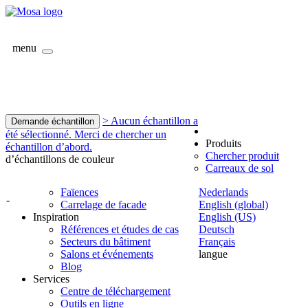
menu
> Aucun échantillon a
Demande échantillon
été sélectionné. Merci de chercher un
Produits
échantillon d’abord.
Chercher produit
d’échantillons de couleur
Carreaux de sol
Faïences
Nederlands
-
Carrelage de facade
English (global)
Inspiration
English (US)
Références et études de cas
Deutsch
Secteurs du bâtiment
Français
Salons et événements
langue
Blog
Services
Centre de téléchargement
Outils en ligne