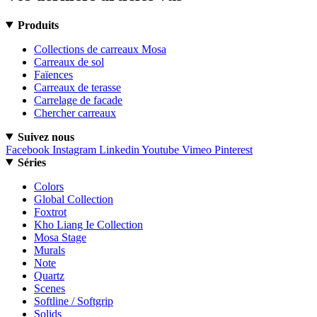
Produits
Collections de carreaux Mosa
Carreaux de sol
Faïences
Carreaux de terasse
Carrelage de facade
Chercher carreaux
Suivez nous
Facebook
Instagram
Linkedin
Youtube
Vimeo
Pinterest
Séries
Colors
Global Collection
Foxtrot
Kho Liang Ie Collection
Mosa Stage
Murals
Note
Quartz
Scenes
Softline / Softgrip
Solids