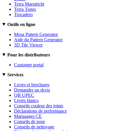
Terra Maestricht
Terra Tones
Trocadero
Outils en ligne
Mosa Pattern Generator
Aide du Pattern Generator
3D Tile Viewer
Pour les distributeurs
Customer portal
Services
Livres et brochures
Demander un devis
QB UPEC
Livres blancs
Conseils couleur des joints
Déclarations de performance
Marquages CE
Conseils de pose
Conseils de nettoyage