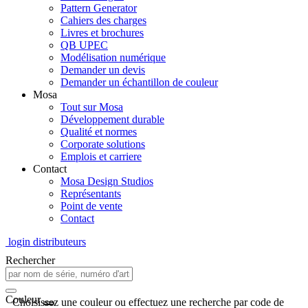
Pattern Generator
Cahiers des charges
Livres et brochures
QB UPEC
Modélisation numérique
Demander un devis
Demander un échantillon de couleur
Mosa
Tout sur Mosa
Développement durable
Qualité et normes
Corporate solutions
Emplois et carriere
Contact
Mosa Design Studios
Représentants
Point de vente
Contact
login distributeurs
Rechercher
Couleur
Choisissez une couleur ou effectuez une recherche par code de