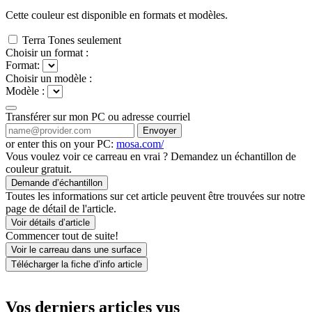
Cette couleur est disponible en
formats et
modèles.
Terra Tones seulement
Choisir un format :
Format:
Choisir un modèle :
Modèle :
Transférer sur mon PC ou adresse courriel
Envoyer
or enter this on your PC:
mosa.com/
Vous voulez voir ce carreau en vrai ? Demandez un échantillon de
couleur gratuit.
Demande d’échantillon
Toutes les informations sur cet article peuvent être trouvées sur notre
page de détail de l'article.
Voir détails d’article
Commencer tout de suite!
Voir le carreau dans une surface
Télécharger la fiche d’info article
Vos derniers articles vus