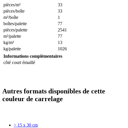
pièces/m²
33
pièces/boîte
33
m²/boîte
1
boîtes/palette
77
pièces/palette
2541
m²/palette
77
kg/m²
13
kg/palette
1026
Informations complémentaires
côté court émaillé
Autres formats disponibles de cette
couleur de carrelage
> 15 x 30 cm