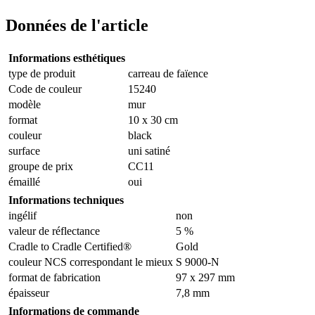
Données de l'article
Informations esthétiques
type de produit
carreau de faïence
Code de couleur
15240
modèle
mur
format
10 x 30 cm
couleur
black
surface
uni satiné
groupe de prix
CC11
émaillé
oui
Informations techniques
ingélif
non
valeur de réflectance
5 %
Cradle to Cradle Certified®
Gold
couleur NCS correspondant le mieux
S 9000-N
format de fabrication
97 x 297 mm
épaisseur
7,8 mm
Informations de commande