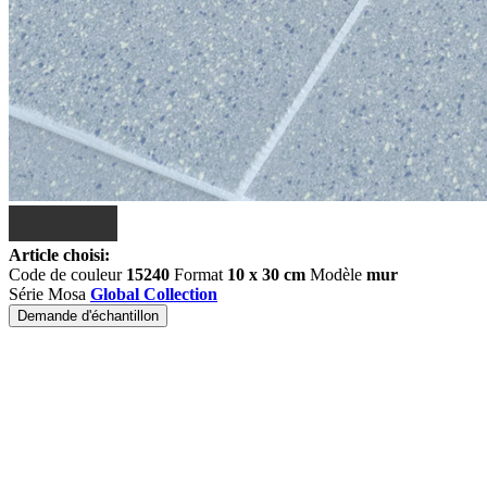
Article choisi:
Code de couleur
15240
Format
10 x 30 cm
Modèle
mur
Série Mosa
Global Collection
Demande d'échantillon