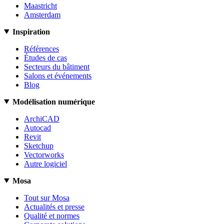
Maastricht
Amsterdam
Inspiration
Références
Études de cas
Secteurs du bâtiment
Salons et événements
Blog
Modélisation numérique
ArchiCAD
Autocad
Revit
Sketchup
Vectorworks
Autre logiciel
Mosa
Tout sur Mosa
Actualités et presse
Qualité et normes