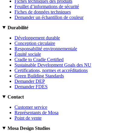
Fiches techniques des produits
Feuillet d’informations de sécurité
Fiches de données techniques
Demander un échantillon de couleur
Durabilité
Développement durable
Conception circulaire
Responsabilité environnementale
Équité sociale
Cradle to Cradle Certified
Sustainable Development Goals des NU
Certifications, normes et accréditations
Green Building Standards
Demander DEP
Demander FDES
Contact
Customer service
Représentants de Mosa
Point de vente
Mosa Design Studios