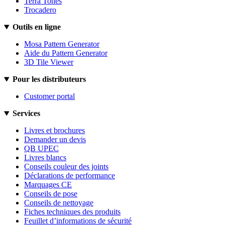
Terra Tones
Trocadero
Outils en ligne
Mosa Pattern Generator
Aide du Pattern Generator
3D Tile Viewer
Pour les distributeurs
Customer portal
Services
Livres et brochures
Demander un devis
QB UPEC
Livres blancs
Conseils couleur des joints
Déclarations de performance
Marquages CE
Conseils de pose
Conseils de nettoyage
Fiches techniques des produits
Feuillet d’informations de sécurité