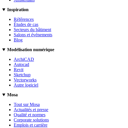
Inspiration
Références
Études de cas
Secteurs du bâtiment
Salons et événements
Blog
Modélisation numérique
ArchiCAD
Autocad
Revit
Sketchup
Vectorworks
Autre logiciel
Mosa
Tout sur Mosa
Actualités et presse
Qualité et normes
Corporate solutions
Emplois et carrière