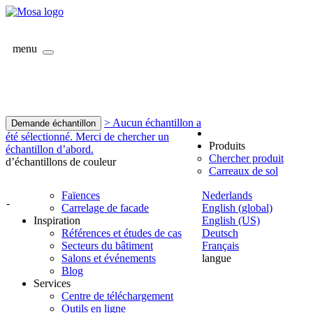
menu
> Aucun échantillon a
Demande échantillon
été sélectionné. Merci de chercher un
Produits
échantillon d’abord.
Chercher produit
d’échantillons de couleur
Carreaux de sol
Faïences
Nederlands
-
Carrelage de facade
English (global)
Inspiration
English (US)
Références et études de cas
Deutsch
Secteurs du bâtiment
Français
Salons et événements
langue
Blog
Services
Centre de téléchargement
Outils en ligne