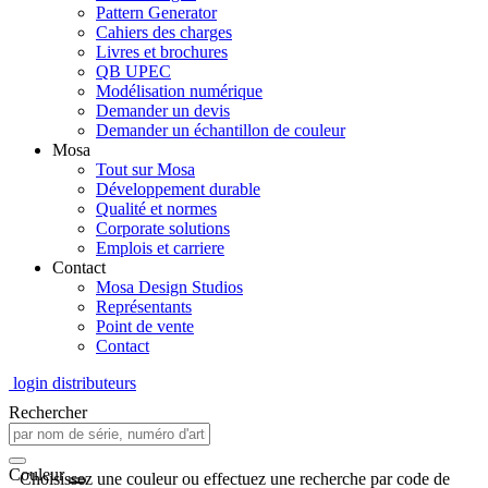
Pattern Generator
Cahiers des charges
Livres et brochures
QB UPEC
Modélisation numérique
Demander un devis
Demander un échantillon de couleur
Mosa
Tout sur Mosa
Développement durable
Qualité et normes
Corporate solutions
Emplois et carriere
Contact
Mosa Design Studios
Représentants
Point de vente
Contact
login distributeurs
Rechercher
Couleur
Choisissez une couleur ou effectuez une recherche par code de