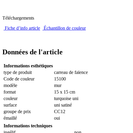
Téléchargements
Fiche d’info article
Échantillon de couleur
Données de l'article
Informations esthétiques
type de produit
carreau de faïence
Code de couleur
15100
modèle
mur
format
15 x 15 cm
couleur
turquoise uni
surface
uni satiné
groupe de prix
CC12
émaillé
oui
Informations techniques
ingélif
non