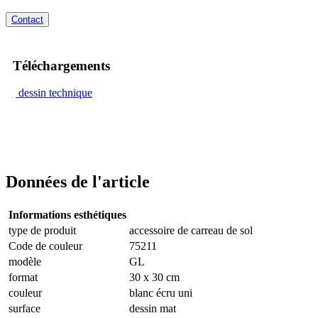
Contact
Téléchargements
dessin technique
Données de l'article
Informations esthétiques
type de produit
accessoire de carreau de sol
Code de couleur
75211
modèle
GL
format
30 x 30 cm
couleur
blanc écru uni
surface
dessin mat