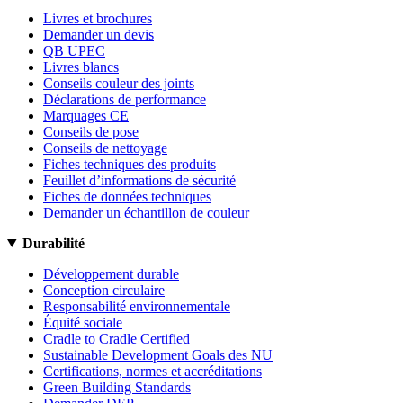
Livres et brochures
Demander un devis
QB UPEC
Livres blancs
Conseils couleur des joints
Déclarations de performance
Marquages CE
Conseils de pose
Conseils de nettoyage
Fiches techniques des produits
Feuillet d’informations de sécurité
Fiches de données techniques
Demander un échantillon de couleur
Durabilité
Développement durable
Conception circulaire
Responsabilité environnementale
Équité sociale
Cradle to Cradle Certified
Sustainable Development Goals des NU
Certifications, normes et accréditations
Green Building Standards