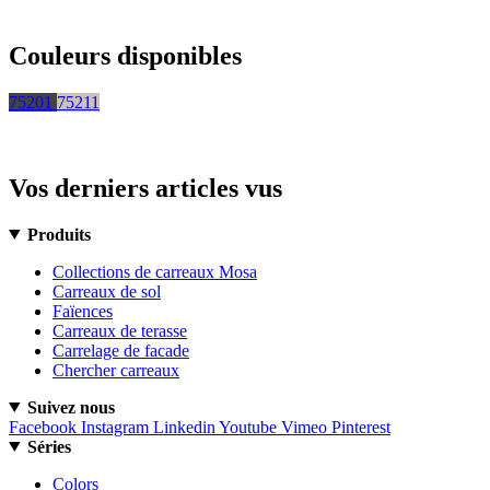
Couleurs disponibles
75201
75211
Vos derniers articles vus
Produits
Collections de carreaux Mosa
Carreaux de sol
Faïences
Carreaux de terasse
Carrelage de facade
Chercher carreaux
Suivez nous
Facebook
Instagram
Linkedin
Youtube
Vimeo
Pinterest
Séries
Colors