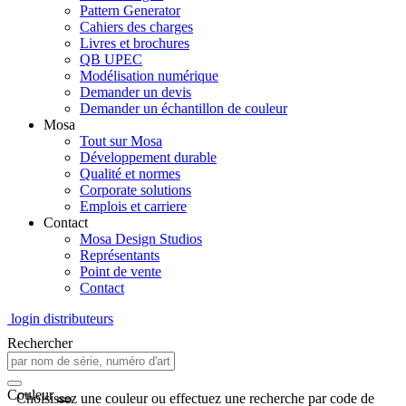
Pattern Generator
Cahiers des charges
Livres et brochures
QB UPEC
Modélisation numérique
Demander un devis
Demander un échantillon de couleur
Mosa
Tout sur Mosa
Développement durable
Qualité et normes
Corporate solutions
Emplois et carriere
Contact
Mosa Design Studios
Représentants
Point de vente
Contact
login distributeurs
Rechercher
Couleur
Choisissez une couleur ou effectuez une recherche par code de