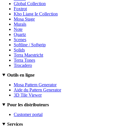
Global Collection
Foxtrot
Kho Liang Ie Collection
Mosa Stage
Murals
Note
Quartz
Scenes
Softline / Softgrip
Solids
Terra Maestricht
Terra Tones
Trocadero
Outils en ligne
Mosa Pattern Generator
Aide du Pattern Generator
3D Tile Viewer
Pour les distributeurs
Customer portal
Services