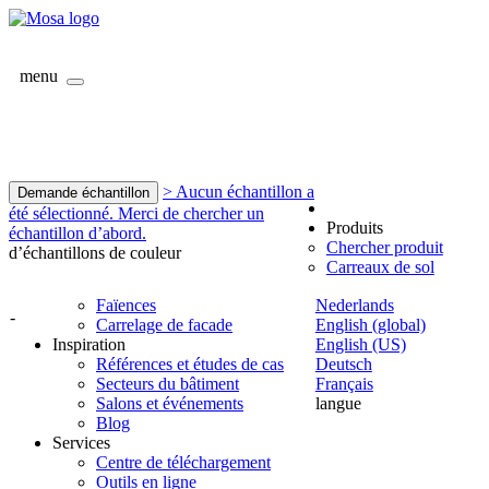
menu
> Aucun échantillon a
Demande échantillon
été sélectionné. Merci de chercher un
Produits
échantillon d’abord.
Chercher produit
d’échantillons de couleur
Carreaux de sol
Faïences
Nederlands
-
Carrelage de facade
English (global)
Inspiration
English (US)
Références et études de cas
Deutsch
Secteurs du bâtiment
Français
Salons et événements
langue
Blog
Services
Centre de téléchargement
Outils en ligne