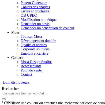
Pattern Generator
Cahiers des charges
Livres et brochures
QB UPEC
Modélisation numérique
Demander un devis
Demander un échantillon de couleur
Mosa
Tout sur Mosa
Développement durable
Qualité et normes
Corporate solutions
Emplois et carriere
Contact
Mosa Design Studios
Représentants
Point de vente
Contact
login distributeurs
Rechercher
Couleur
Choisissez une couleur ou effectuez une recherche par code de coule