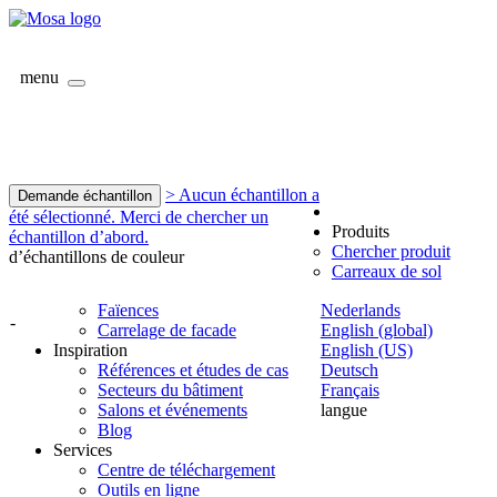
menu
> Aucun échantillon a
Demande échantillon
été sélectionné. Merci de chercher un
Produits
échantillon d’abord.
Chercher produit
d’échantillons de couleur
Carreaux de sol
Faïences
Nederlands
-
Carrelage de facade
English (global)
Inspiration
English (US)
Références et études de cas
Deutsch
Secteurs du bâtiment
Français
Salons et événements
langue
Blog
Services
Centre de téléchargement
Outils en ligne