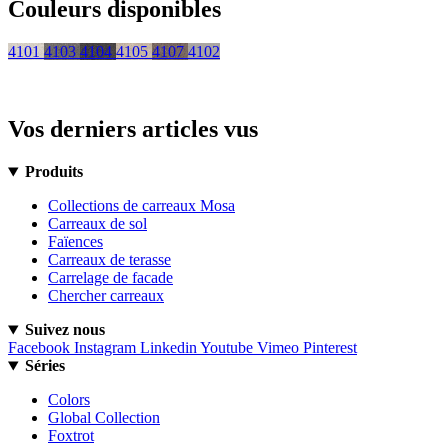
Couleurs disponibles
4101
4103
4104
4105
4107
4102
Vos derniers articles vus
Produits
Collections de carreaux Mosa
Carreaux de sol
Faïences
Carreaux de terasse
Carrelage de facade
Chercher carreaux
Suivez nous
Facebook
Instagram
Linkedin
Youtube
Vimeo
Pinterest
Séries
Colors
Global Collection
Foxtrot