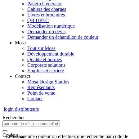
Pattern Generator
Cahiers des charges
Livres et brochures
QB UPEC
Modélisation numérique
Demander un devis
Demander un échantillon de couleur
Mosa
Tout sur Mosa
Développement durable
Qualité et normes
Corporate solutions
Emplois et carriere
Contact
Mosa Design Studios
Représentants
Point de vente
Contact
login distributeurs
Rechercher
Couleur
Choisissez une couleur ou effectuez une recherche par code de