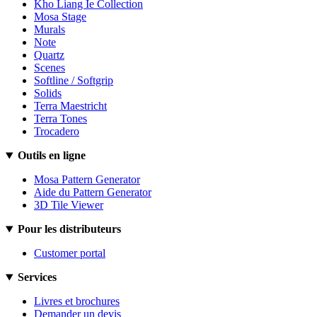
Kho Liang Ie Collection
Mosa Stage
Murals
Note
Quartz
Scenes
Softline / Softgrip
Solids
Terra Maestricht
Terra Tones
Trocadero
Outils en ligne
Mosa Pattern Generator
Aide du Pattern Generator
3D Tile Viewer
Pour les distributeurs
Customer portal
Services
Livres et brochures
Demander un devis