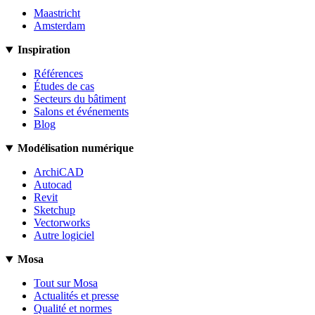
Maastricht
Amsterdam
Inspiration
Références
Études de cas
Secteurs du bâtiment
Salons et événements
Blog
Modélisation numérique
ArchiCAD
Autocad
Revit
Sketchup
Vectorworks
Autre logiciel
Mosa
Tout sur Mosa
Actualités et presse
Qualité et normes