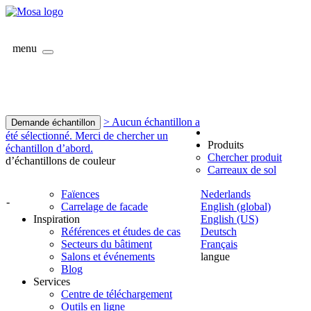
menu
> Aucun échantillon a
Demande échantillon
été sélectionné. Merci de chercher un
Produits
échantillon d’abord.
Chercher produit
d’échantillons de couleur
Carreaux de sol
Faïences
Nederlands
-
Carrelage de facade
English (global)
Inspiration
English (US)
Références et études de cas
Deutsch
Secteurs du bâtiment
Français
Salons et événements
langue
Blog
Services
Centre de téléchargement
Outils en ligne