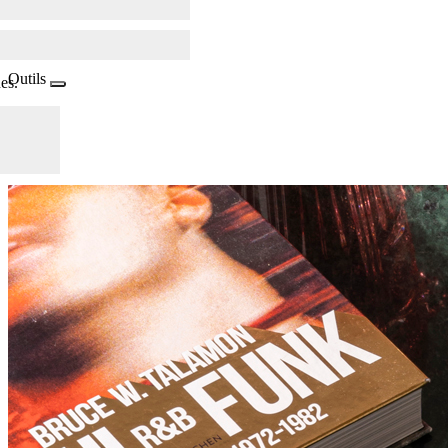
Outils
es.