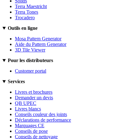
Solids
Terra Maestricht
Terra Tones
Trocadero
Outils en ligne
Mosa Pattern Generator
Aide du Pattern Generator
3D Tile Viewer
Pour les distributeurs
Customer portal
Services
Livres et brochures
Demander un devis
QB UPEC
Livres blancs
Conseils couleur des joints
Déclarations de performance
Marquages CE
Conseils de pose
Conseils de nettoyage