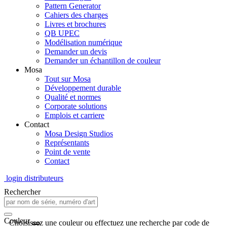
Pattern Generator
Cahiers des charges
Livres et brochures
QB UPEC
Modélisation numérique
Demander un devis
Demander un échantillon de couleur
Mosa
Tout sur Mosa
Développement durable
Qualité et normes
Corporate solutions
Emplois et carriere
Contact
Mosa Design Studios
Représentants
Point de vente
Contact
login distributeurs
Rechercher
Couleur
Choisissez une couleur ou effectuez une recherche par code de