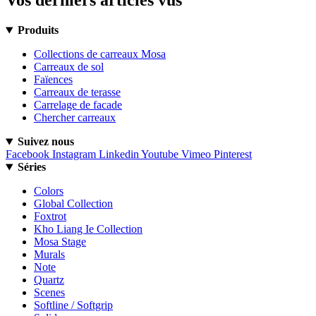
Vos derniers articles vus
Produits
Collections de carreaux Mosa
Carreaux de sol
Faïences
Carreaux de terasse
Carrelage de facade
Chercher carreaux
Suivez nous
Facebook
Instagram
Linkedin
Youtube
Vimeo
Pinterest
Séries
Colors
Global Collection
Foxtrot
Kho Liang Ie Collection
Mosa Stage
Murals
Note
Quartz
Scenes
Softline / Softgrip