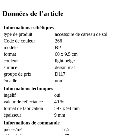
Données de l'article
Informations esthétiques
type de produit
accessoire de carreau de sol
Code de couleur
266
modèle
BP
format
60 x 9,5 cm
couleur
light beige
surface
dessin mat
groupe de prix
D117
émaillé
non
Informations techniques
ingélif
oui
valeur de réflectance
49 %
format de fabrication
597 x 94 mm
épaisseur
9 mm
Informations de commande
pièces/m²
17,5