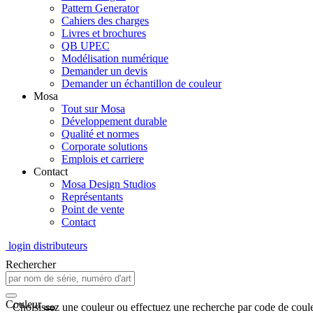
Pattern Generator
Cahiers des charges
Livres et brochures
QB UPEC
Modélisation numérique
Demander un devis
Demander un échantillon de couleur
Mosa
Tout sur Mosa
Développement durable
Qualité et normes
Corporate solutions
Emplois et carriere
Contact
Mosa Design Studios
Représentants
Point de vente
Contact
login distributeurs
Rechercher
Couleur
Choisissez une couleur ou effectuez une recherche par code de coule