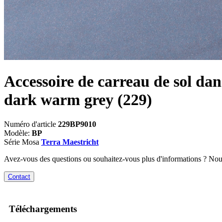
Accessoire de carreau de sol dan
dark warm grey
(229)
Numéro d'article
229BP9010
Modèle:
BP
Série Mosa
Terra Maestricht
Avez-vous des questions ou souhaitez-vous plus d'informations ? No
Contact
Téléchargements