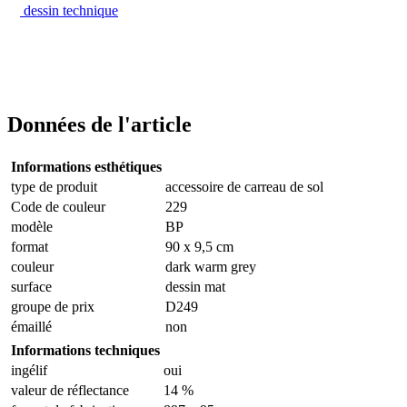
dessin technique
Données de l'article
Informations esthétiques
type de produit
accessoire de carreau de sol
Code de couleur
229
modèle
BP
format
90 x 9,5 cm
couleur
dark warm grey
surface
dessin mat
groupe de prix
D249
émaillé
non
Informations techniques
ingélif
oui
valeur de réflectance
14 %