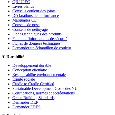
QB UPEC
Livres blancs
Conseils couleur des joints
Déclarations de performance
Marquages CE
Conseils de pose
Conseils de nettoyage
Fiches techniques des produits
Feuillet d’informations de sécurité
Fiches de données techniques
Demander un échantillon de couleur
Durabilité
Développement durable
Conception circulaire
Responsabilité environnementale
Équité sociale
Cradle to Cradle Certified
Sustainable Development Goals des NU
Certifications, normes et accréditations
Green Building Standards
Demander DEP
Demander FDES