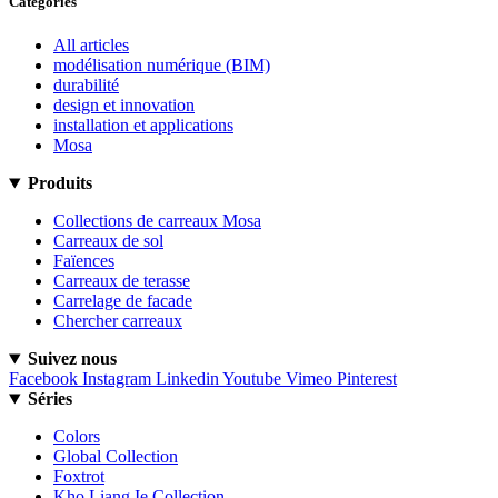
Catégories
All articles
modélisation numérique (BIM)
durabilité
design et innovation
installation et applications
Mosa
Produits
Collections de carreaux Mosa
Carreaux de sol
Faïences
Carreaux de terasse
Carrelage de facade
Chercher carreaux
Suivez nous
Facebook
Instagram
Linkedin
Youtube
Vimeo
Pinterest
Séries
Colors
Global Collection
Foxtrot
Kho Liang Ie Collection