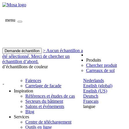
menu
> Aucun échantillon a
Demande échantillon
été sélectionné. Merci de chercher un
Produits
échantillon d’abord.
Chercher produit
d’échantillons de couleur
Carreaux de sol
Faïences
Nederlands
-
Carrelage de facade
English (global)
Inspiration
English (US)
Références et études de cas
Deutsch
Secteurs du bâtiment
Français
Salons et événements
langue
Blog
Services
Centre de téléchargement
Outils en ligne