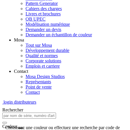
Pattern Generator
Cahiers des charges
Livres et brochures
QB UPEC
Modélisation numérique
Demander un devis
Demander un échantillon de couleur
Mosa
Tout sur Mosa
Développement durable
Qualité et normes
Corporate solutions
Emplois et carriere
Contact
Mosa Design Studios
Représentants
Point de vente
Contact
login distributeurs
Rechercher
Couleur
Choisissez une couleur ou effectuez une recherche par code de