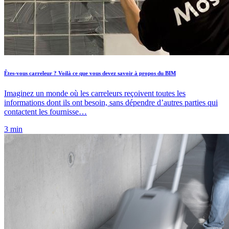
Êtes-vous carreleur ? Voilà ce que vous devez savoir à propos du BIM
Imaginez un monde où les carreleurs reçoivent toutes les
informations dont ils ont besoin, sans dépendre d’autres parties qui
contactent les fournisse…
3 min