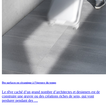
Des surfaces en céramique à l’épreuve du temps
Le rêve caché d’un grand nombre d’architectes et designers est de
construire une œuvre ou des créations riches de sens, qui vont
perdurer pendant des …