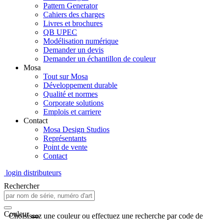
Pattern Generator
Cahiers des charges
Livres et brochures
QB UPEC
Modélisation numérique
Demander un devis
Demander un échantillon de couleur
Mosa
Tout sur Mosa
Développement durable
Qualité et normes
Corporate solutions
Emplois et carriere
Contact
Mosa Design Studios
Représentants
Point de vente
Contact
login distributeurs
Rechercher
Couleur
Choisissez une couleur ou effectuez une recherche par code de