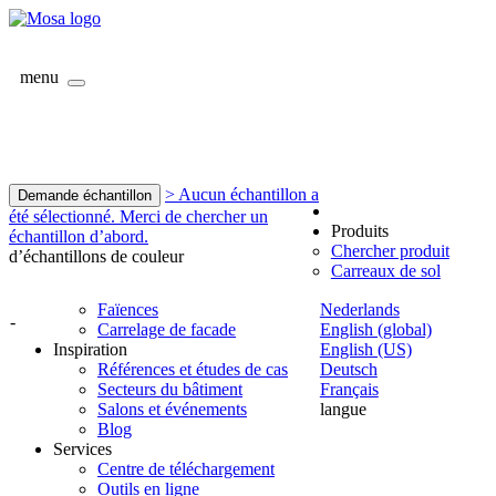
menu
> Aucun échantillon a
Demande échantillon
été sélectionné. Merci de chercher un
Produits
échantillon d’abord.
Chercher produit
d’échantillons de couleur
Carreaux de sol
Faïences
Nederlands
-
Carrelage de facade
English (global)
Inspiration
English (US)
Références et études de cas
Deutsch
Secteurs du bâtiment
Français
Salons et événements
langue
Blog
Services
Centre de téléchargement
Outils en ligne