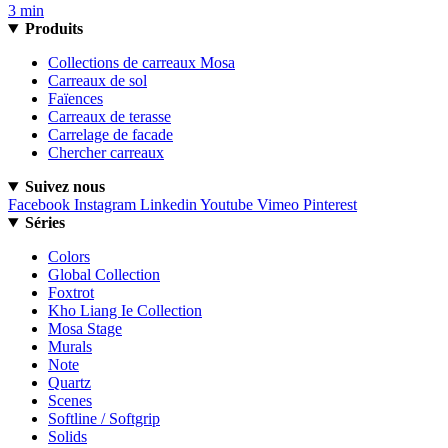
3 min
Produits
Collections de carreaux Mosa
Carreaux de sol
Faïences
Carreaux de terasse
Carrelage de facade
Chercher carreaux
Suivez nous
Facebook
Instagram
Linkedin
Youtube
Vimeo
Pinterest
Séries
Colors
Global Collection
Foxtrot
Kho Liang Ie Collection
Mosa Stage
Murals
Note
Quartz
Scenes
Softline / Softgrip
Solids