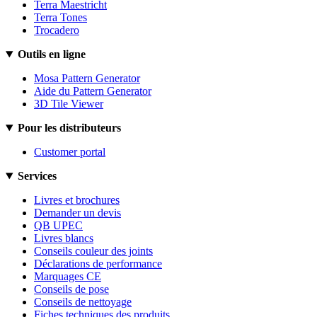
Terra Maestricht
Terra Tones
Trocadero
Outils en ligne
Mosa Pattern Generator
Aide du Pattern Generator
3D Tile Viewer
Pour les distributeurs
Customer portal
Services
Livres et brochures
Demander un devis
QB UPEC
Livres blancs
Conseils couleur des joints
Déclarations de performance
Marquages CE
Conseils de pose
Conseils de nettoyage
Fiches techniques des produits