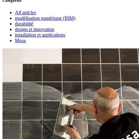
Catégories
All articles
modélisation numérique (BIM)
durabilité
design et innovation
installation et applications
Mosa