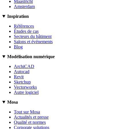
Maastricht
Amsterdam
Inspiration
Références
Études de cas
Secteurs du bâtiment
Salons et événements
Blog
Modélisation numérique
ArchiCAD
Autocad
Revit
Sketchup
Vectorworks
Autre logiciel
Mosa
Tout sur Mosa
Actualités et presse
Qualité et normes
Corporate solutions