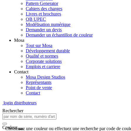
Pattern Generator
Cahiers des charges
Livres et brochures
QB UPEC
Modélisation numérique
Demander un devis
Demander un échantillon de couleur
Mosa
Tout sur Mosa
Développement durable
Qualité et normes
Corporate solutions
Emplois et carriere
Contact
Mosa Design Studios
Représentants
Point de vente
Contact
login distributeurs
Rechercher
Couleur
Choisissez une couleur ou effectuez une recherche par code de coule