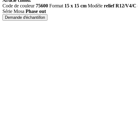
Article choisi:
Code de couleur
75600
Format
15 x 15 cm
Modèle
relief R12/V4/C
Série Mosa
Phase out
Demande d'échantillon