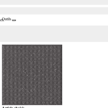
Outils
es.