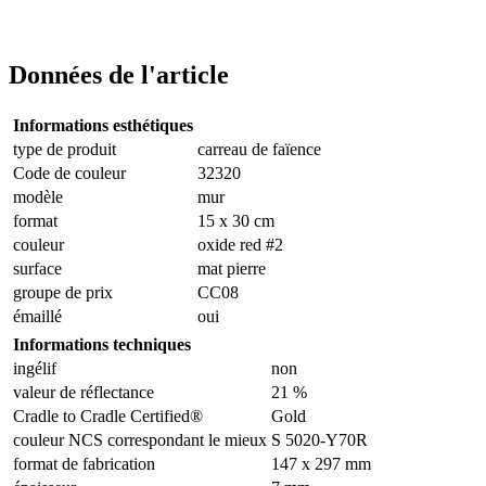
Données de l'article
Informations esthétiques
type de produit
carreau de faïence
Code de couleur
32320
modèle
mur
format
15 x 30 cm
couleur
oxide red #2
surface
mat pierre
groupe de prix
CC08
émaillé
oui
Informations techniques
ingélif
non
valeur de réflectance
21 %
Cradle to Cradle Certified®
Gold
couleur NCS correspondant le mieux
S 5020-Y70R
format de fabrication
147 x 297 mm