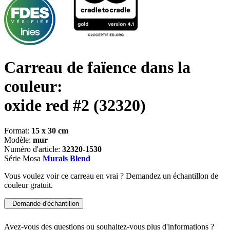
Carreau de faïence dans la
couleur:
oxide red #2
(32320)
Format:
15 x 30 cm
Modèle:
mur
Numéro d'article:
32320-1530
Série Mosa
Murals Blend
Vous voulez voir ce carreau en vrai ? Demandez un échantillon de
couleur gratuit.
Demande d'échantillon
Avez-vous des questions ou souhaitez-vous plus d'informations ?