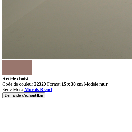
Article choisi:
Code de couleur
32320
Format
15 x 30 cm
Modèle
mur
Série Mosa
Murals Blend
Demande d'échantillon