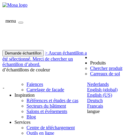
menu
> Aucun échantillon a
Demande échantillon
été sélectionné. Merci de chercher un
Produits
échantillon d’abord.
Chercher produit
d’échantillons de couleur
Carreaux de sol
Faïences
Nederlands
-
Carrelage de facade
English (global)
Inspiration
English (US)
Références et études de cas
Deutsch
Secteurs du bâtiment
Français
Salons et événements
langue
Blog
Services
Centre de téléchargement
Outils en ligne