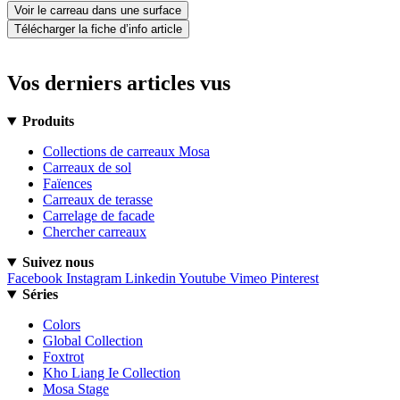
Voir le carreau dans une surface
Télécharger la fiche d’info article
Vos derniers articles vus
Produits
Collections de carreaux Mosa
Carreaux de sol
Faïences
Carreaux de terasse
Carrelage de facade
Chercher carreaux
Suivez nous
Facebook
Instagram
Linkedin
Youtube
Vimeo
Pinterest
Séries
Colors
Global Collection
Foxtrot
Kho Liang Ie Collection
Mosa Stage