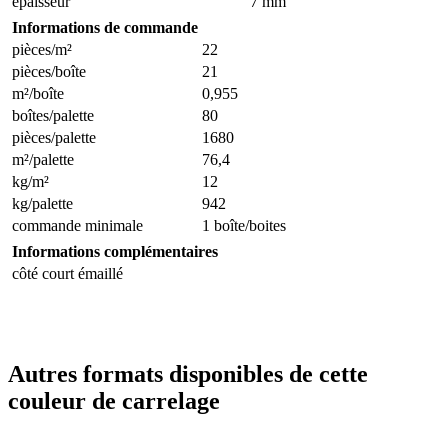
épaisseur
7 mm
Informations de commande
pièces/m²
22
pièces/boîte
21
m²/boîte
0,955
boîtes/palette
80
pièces/palette
1680
m²/palette
76,4
kg/m²
12
kg/palette
942
commande minimale
1 boîte/boites
Informations complémentaires
côté court émaillé
Autres formats disponibles de cette
couleur de carrelage