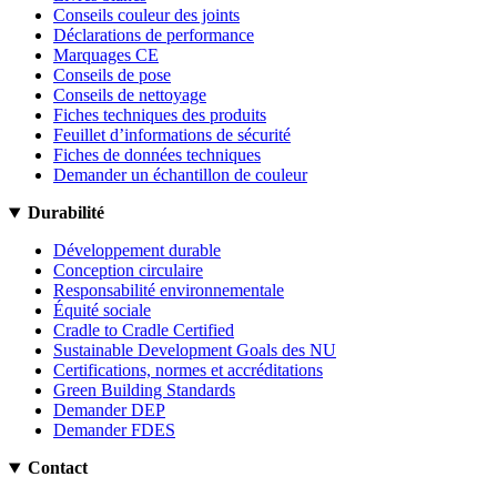
Conseils couleur des joints
Déclarations de performance
Marquages CE
Conseils de pose
Conseils de nettoyage
Fiches techniques des produits
Feuillet d’informations de sécurité
Fiches de données techniques
Demander un échantillon de couleur
Durabilité
Développement durable
Conception circulaire
Responsabilité environnementale
Équité sociale
Cradle to Cradle Certified
Sustainable Development Goals des NU
Certifications, normes et accréditations
Green Building Standards
Demander DEP
Demander FDES
Contact