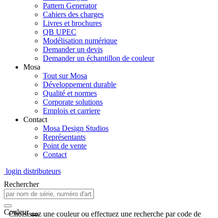
Pattern Generator
Cahiers des charges
Livres et brochures
QB UPEC
Modélisation numérique
Demander un devis
Demander un échantillon de couleur
Mosa
Tout sur Mosa
Développement durable
Qualité et normes
Corporate solutions
Emplois et carriere
Contact
Mosa Design Studios
Représentants
Point de vente
Contact
login distributeurs
Rechercher
Couleur
Choisissez une couleur ou effectuez une recherche par code de