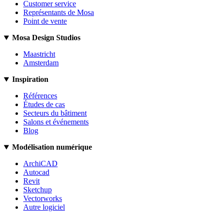
Customer service
Représentants de Mosa
Point de vente
Mosa Design Studios
Maastricht
Amsterdam
Inspiration
Références
Études de cas
Secteurs du bâtiment
Salons et événements
Blog
Modélisation numérique
ArchiCAD
Autocad
Revit
Sketchup
Vectorworks
Autre logiciel