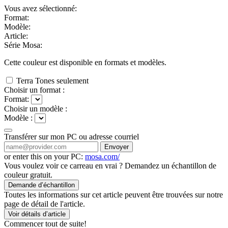
Vous avez sélectionné:
Format:
Modèle:
Article:
Série Mosa:
Cette couleur est disponible en
formats et
modèles.
Terra Tones seulement
Choisir un format :
Format:
Choisir un modèle :
Modèle :
Transférer sur mon PC ou adresse courriel
Envoyer
or enter this on your PC:
mosa.com/
Vous voulez voir ce carreau en vrai ? Demandez un échantillon de
couleur gratuit.
Demande d’échantillon
Toutes les informations sur cet article peuvent être trouvées sur notre
page de détail de l'article.
Voir détails d’article
Commencer tout de suite!