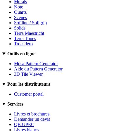
Murals
Note
Quartz
Scenes
Softline / Softgrip
Solids
Terra Maestricht
Terra Tones
Trocadero
Outils en ligne
Mosa Pattern Generator
Aide du Pattern Generator
3D Tile Viewer
Pour les distributeurs
Customer portal
Services
Livres et brochures
Demander un devis
QB UPEC
Livres blancs