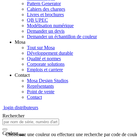
Pattern Generator
Cahiers des charges
Livres et brochures
QB UPEC
Modélisation numérique
Demander un devis
Demander un échantillon de couleur
Mosa
Tout sur Mosa
Développement durable
Qualité et normes
Corporate solutions
Emplois et carriere
Contact
Mosa Design Studios
Représentants
Point de vente
Contact
login distributeurs
Rechercher
Couleur
Choisissez une couleur ou effectuez une recherche par code de coule