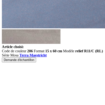
Article choisi:
Code de couleur
206
Format
15 x 60 cm
Modèle
relief R11/C (RL)
Série Mosa
Terra Maestricht
Demande d'échantillon