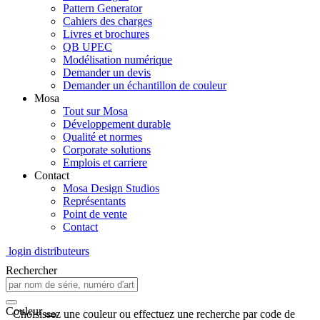
Pattern Generator
Cahiers des charges
Livres et brochures
QB UPEC
Modélisation numérique
Demander un devis
Demander un échantillon de couleur
Mosa
Tout sur Mosa
Développement durable
Qualité et normes
Corporate solutions
Emplois et carriere
Contact
Mosa Design Studios
Représentants
Point de vente
Contact
login distributeurs
Rechercher
Couleur
Choisissez une couleur ou effectuez une recherche par code de