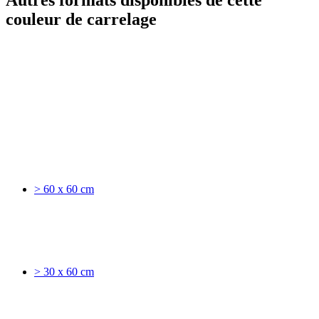
Autres formats disponibles de cette
couleur de carrelage
> 60 x 60 cm
> 30 x 60 cm