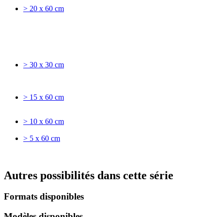
> 20 x 60 cm
> 30 x 30 cm
> 15 x 60 cm
> 10 x 60 cm
> 5 x 60 cm
Autres possibilités dans cette série
Formats disponibles
Modèles disponibles