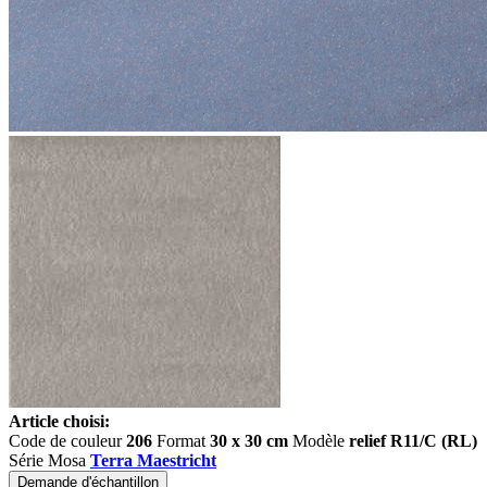
Article choisi:
Code de couleur
206
Format
30 x 30 cm
Modèle
relief R11/C (RL)
Série Mosa
Terra Maestricht
Demande d'échantillon