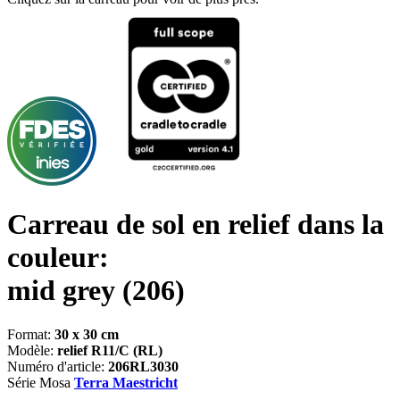
Carreau de sol en relief dans la
couleur:
mid grey
(206)
Format:
30 x 30 cm
Modèle:
relief R11/C (RL)
Numéro d'article:
206RL3030
Série Mosa
Terra Maestricht