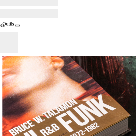
Outils
es.