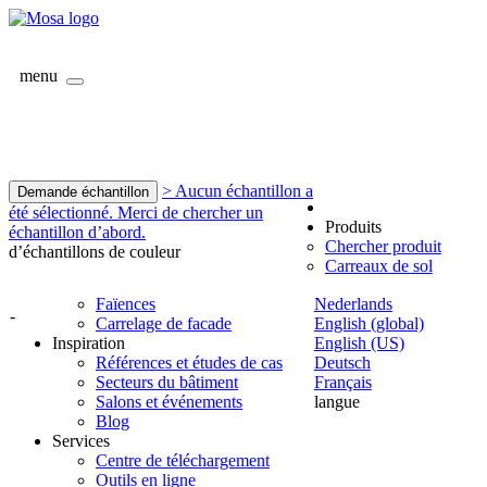
menu
> Aucun échantillon a
Demande échantillon
été sélectionné. Merci de chercher un
Produits
échantillon d’abord.
Chercher produit
d’échantillons de couleur
Carreaux de sol
Faïences
Nederlands
-
Carrelage de facade
English (global)
Inspiration
English (US)
Références et études de cas
Deutsch
Secteurs du bâtiment
Français
Salons et événements
langue
Blog
Services
Centre de téléchargement
Outils en ligne