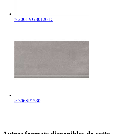
> 206TVG30120-D
> 306SP1530