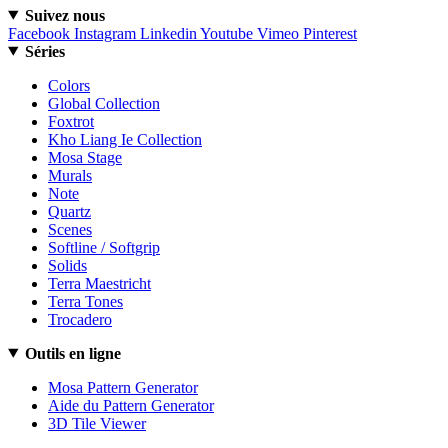
Suivez nous
Facebook
Instagram
Linkedin
Youtube
Vimeo
Pinterest
Séries
Colors
Global Collection
Foxtrot
Kho Liang Ie Collection
Mosa Stage
Murals
Note
Quartz
Scenes
Softline / Softgrip
Solids
Terra Maestricht
Terra Tones
Trocadero
Outils en ligne
Mosa Pattern Generator
Aide du Pattern Generator
3D Tile Viewer