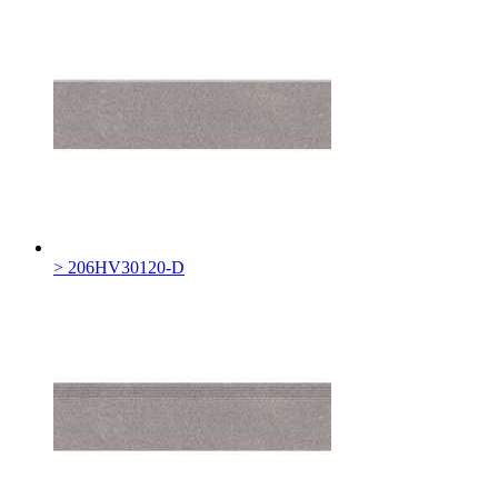
> 206HV30120-D