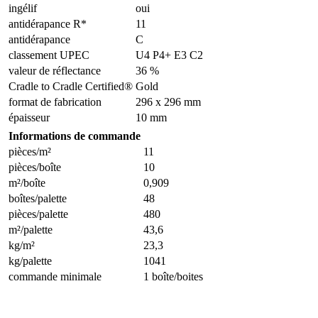
ingélif
oui
antidérapance R*
11
antidérapance
C
classement UPEC
U4 P4+ E3 C2
valeur de réflectance
36 %
Cradle to Cradle Certified®
Gold
format de fabrication
296 x 296 mm
épaisseur
10 mm
Informations de commande
pièces/m²
11
pièces/boîte
10
m²/boîte
0,909
boîtes/palette
48
pièces/palette
480
m²/palette
43,6
kg/m²
23,3
kg/palette
1041
commande minimale
1 boîte/boites