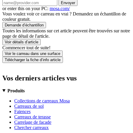
Envoyer
or enter this on your PC:
mosa.com/
Vous voulez voir ce carreau en vrai ? Demandez un échantillon de
couleur gratuit.
Demande d’échantillon
Toutes les informations sur cet article peuvent être trouvées sur notre
page de détail de l'article.
Voir détails d’article
Commencer tout de suite!
Voir le carreau dans une surface
Télécharger la fiche d’info article
Vos derniers articles vus
Produits
Collections de carreaux Mosa
Carreaux de sol
Faïences
Carreaux de terasse
Carrelage de facade
Chercher carreaux