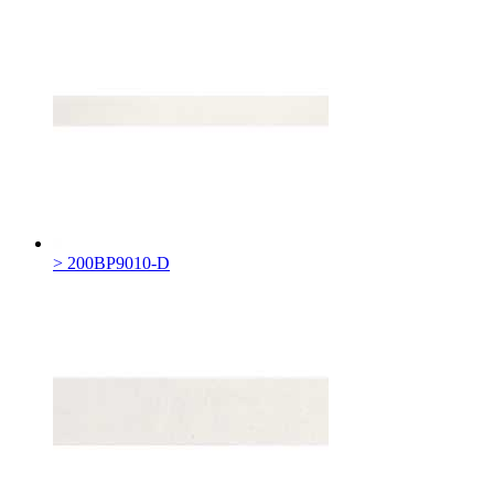
> 200BP9010-D