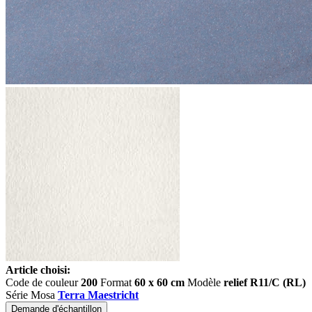
Article choisi:
Code de couleur
200
Format
60 x 60 cm
Modèle
relief R11/C (RL)
Série Mosa
Terra Maestricht
Demande d'échantillon