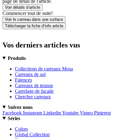
page de détail de l'article.
Voir détails d’article
Commencer tout de suite!
Voir le carreau dans une surface
Télécharger la fiche d’info article
Vos derniers articles vus
Produits
Collections de carreaux Mosa
Carreaux de sol
Faïences
Carreaux de terasse
Carrelage de facade
Chercher carreaux
Suivez nous
Facebook
Instagram
Linkedin
Youtube
Vimeo
Pinterest
Séries
Colors
Global Collection