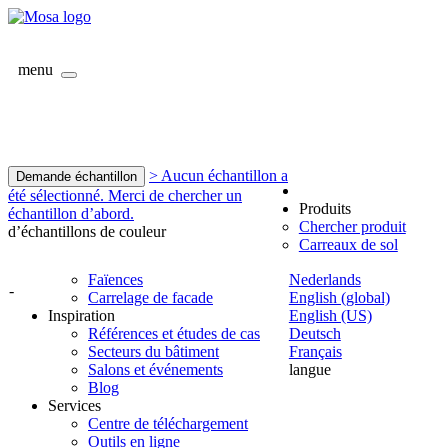
menu
> Aucun échantillon a
Demande échantillon
été sélectionné. Merci de chercher un
Produits
échantillon d’abord.
Chercher produit
d’échantillons de couleur
Carreaux de sol
Faïences
Nederlands
-
Carrelage de facade
English (global)
Inspiration
English (US)
Références et études de cas
Deutsch
Secteurs du bâtiment
Français
Salons et événements
langue
Blog
Services
Centre de téléchargement
Outils en ligne