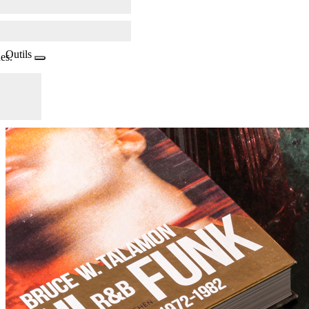
Outils
es.