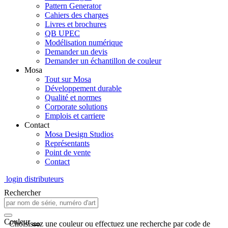
Pattern Generator
Cahiers des charges
Livres et brochures
QB UPEC
Modélisation numérique
Demander un devis
Demander un échantillon de couleur
Mosa
Tout sur Mosa
Développement durable
Qualité et normes
Corporate solutions
Emplois et carriere
Contact
Mosa Design Studios
Représentants
Point de vente
Contact
login distributeurs
Rechercher
Couleur
Choisissez une couleur ou effectuez une recherche par code de