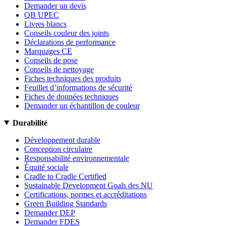
Demander un devis
QB UPEC
Livres blancs
Conseils couleur des joints
Déclarations de performance
Marquages CE
Conseils de pose
Conseils de nettoyage
Fiches techniques des produits
Feuillet d’informations de sécurité
Fiches de données techniques
Demander un échantillon de couleur
Durabilité
Développement durable
Conception circulaire
Responsabilité environnementale
Équité sociale
Cradle to Cradle Certified
Sustainable Development Goals des NU
Certifications, normes et accréditations
Green Building Standards
Demander DEP
Demander FDES