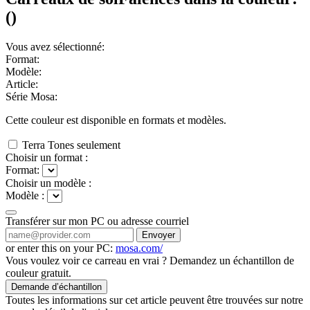
(
)
Vous avez sélectionné:
Format:
Modèle:
Article:
Série Mosa:
Cette couleur est disponible en
formats et
modèles.
Terra Tones seulement
Choisir un format :
Format:
Choisir un modèle :
Modèle :
Transférer sur mon PC ou adresse courriel
Envoyer
or enter this on your PC:
mosa.com/
Vous voulez voir ce carreau en vrai ? Demandez un échantillon de
couleur gratuit.
Demande d’échantillon
Toutes les informations sur cet article peuvent être trouvées sur notre