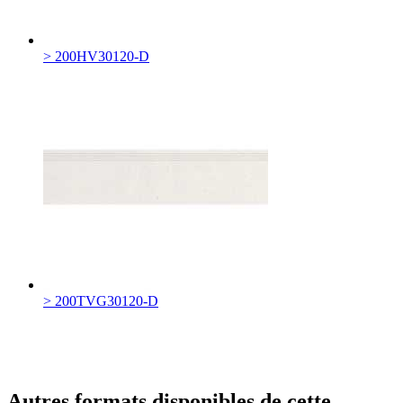
> 200HV30120-D
> 200TVG30120-D
Autres formats disponibles de cette