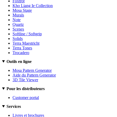
Foxtrot
Kho Liang Ie Collection
Mosa Stage
Murals
Note
Quartz
Scenes
Softline / Softgrip
Solids
Terra Maestricht
Terra Tones
Trocadero
Outils en ligne
Mosa Pattern Generator
Aide du Pattern Generator
3D Tile Viewer
Pour les distributeurs
Customer portal
Services
Livres et brochures