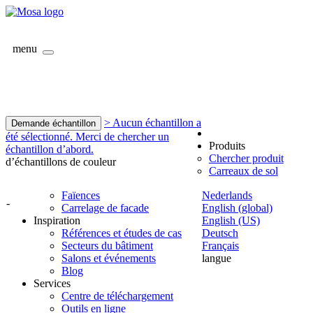
menu
> Aucun échantillon a
Demande échantillon
été sélectionné. Merci de chercher un
Produits
échantillon d’abord.
Chercher produit
d’échantillons de couleur
Carreaux de sol
Faïences
Nederlands
-
Carrelage de facade
English (global)
Inspiration
English (US)
Références et études de cas
Deutsch
Secteurs du bâtiment
Français
Salons et événements
langue
Blog
Services
Centre de téléchargement
Outils en ligne