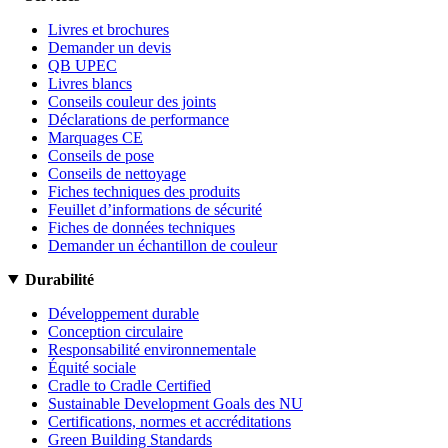
Livres et brochures
Demander un devis
QB UPEC
Livres blancs
Conseils couleur des joints
Déclarations de performance
Marquages CE
Conseils de pose
Conseils de nettoyage
Fiches techniques des produits
Feuillet d’informations de sécurité
Fiches de données techniques
Demander un échantillon de couleur
Durabilité
Développement durable
Conception circulaire
Responsabilité environnementale
Équité sociale
Cradle to Cradle Certified
Sustainable Development Goals des NU
Certifications, normes et accréditations
Green Building Standards