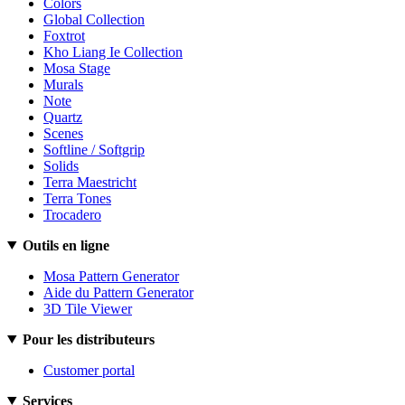
Colors
Global Collection
Foxtrot
Kho Liang Ie Collection
Mosa Stage
Murals
Note
Quartz
Scenes
Softline / Softgrip
Solids
Terra Maestricht
Terra Tones
Trocadero
Outils en ligne
Mosa Pattern Generator
Aide du Pattern Generator
3D Tile Viewer
Pour les distributeurs
Customer portal
Services