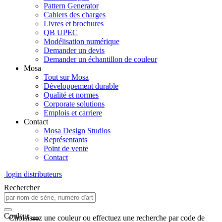
Pattern Generator
Cahiers des charges
Livres et brochures
QB UPEC
Modélisation numérique
Demander un devis
Demander un échantillon de couleur
Mosa
Tout sur Mosa
Développement durable
Qualité et normes
Corporate solutions
Emplois et carriere
Contact
Mosa Design Studios
Représentants
Point de vente
Contact
login distributeurs
Rechercher
Couleur
Choisissez une couleur ou effectuez une recherche par code de