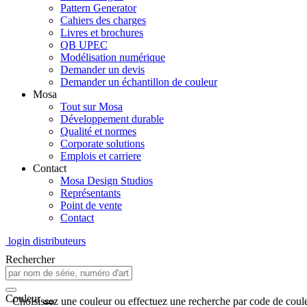
Pattern Generator
Cahiers des charges
Livres et brochures
QB UPEC
Modélisation numérique
Demander un devis
Demander un échantillon de couleur
Mosa
Tout sur Mosa
Développement durable
Qualité et normes
Corporate solutions
Emplois et carriere
Contact
Mosa Design Studios
Représentants
Point de vente
Contact
login distributeurs
Rechercher
Couleur
Choisissez une couleur ou effectuez une recherche par code de coule