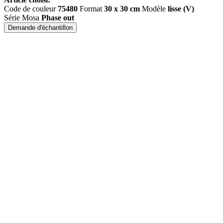
Code de couleur
75480
Format
30 x 30 cm
Modèle
lisse (V)
Série Mosa
Phase out
Demande d'échantillon