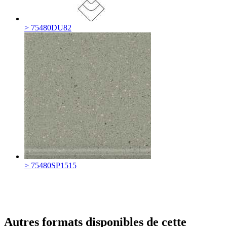
> 75480DU82
> 75480SP1515
Autres formats disponibles de cette