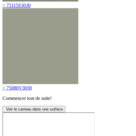
> 75115S3030
> 75080V3030
Commencer tout de suite!
Voir le carreau dans une surface