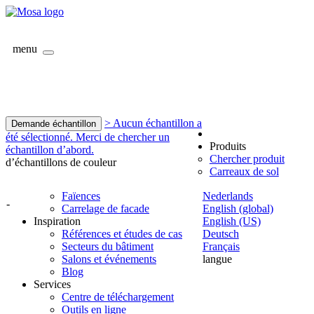
menu
> Aucun échantillon a
Demande échantillon
été sélectionné. Merci de chercher un
Produits
échantillon d’abord.
Chercher produit
d’échantillons de couleur
Carreaux de sol
Faïences
Nederlands
-
Carrelage de facade
English (global)
Inspiration
English (US)
Références et études de cas
Deutsch
Secteurs du bâtiment
Français
Salons et événements
langue
Blog
Services
Centre de téléchargement
Outils en ligne