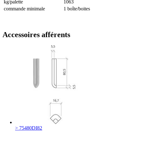
kg/palette
1063
commande minimale
1 boîte/boites
Accessoires afférents
> 75480DI82