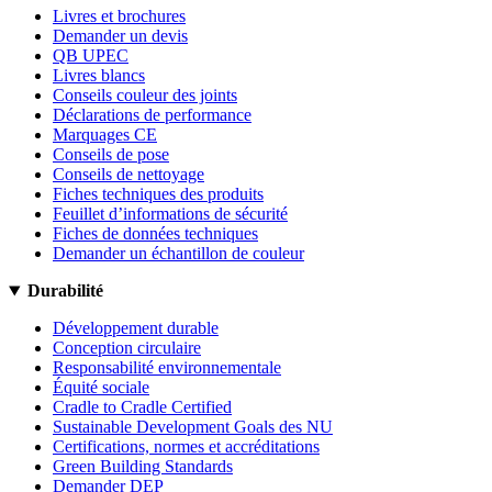
Livres et brochures
Demander un devis
QB UPEC
Livres blancs
Conseils couleur des joints
Déclarations de performance
Marquages CE
Conseils de pose
Conseils de nettoyage
Fiches techniques des produits
Feuillet d’informations de sécurité
Fiches de données techniques
Demander un échantillon de couleur
Durabilité
Développement durable
Conception circulaire
Responsabilité environnementale
Équité sociale
Cradle to Cradle Certified
Sustainable Development Goals des NU
Certifications, normes et accréditations
Green Building Standards
Demander DEP