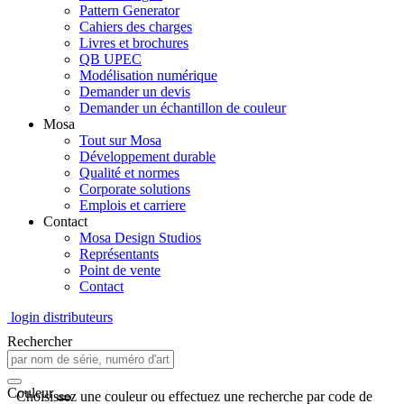
Pattern Generator
Cahiers des charges
Livres et brochures
QB UPEC
Modélisation numérique
Demander un devis
Demander un échantillon de couleur
Mosa
Tout sur Mosa
Développement durable
Qualité et normes
Corporate solutions
Emplois et carriere
Contact
Mosa Design Studios
Représentants
Point de vente
Contact
login distributeurs
Rechercher
Couleur
Choisissez une couleur ou effectuez une recherche par code de