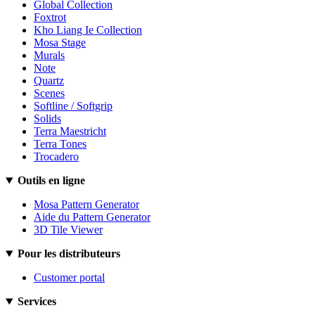
Global Collection
Foxtrot
Kho Liang Ie Collection
Mosa Stage
Murals
Note
Quartz
Scenes
Softline / Softgrip
Solids
Terra Maestricht
Terra Tones
Trocadero
Outils en ligne
Mosa Pattern Generator
Aide du Pattern Generator
3D Tile Viewer
Pour les distributeurs
Customer portal
Services