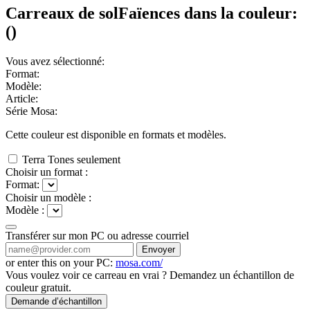
Carreaux de sol
Faïences
dans la couleur:
(
)
Vous avez sélectionné:
Format:
Modèle:
Article:
Série Mosa:
Cette couleur est disponible en
formats et
modèles.
Terra Tones seulement
Choisir un format :
Format:
Choisir un modèle :
Modèle :
Transférer sur mon PC ou adresse courriel
Envoyer
or enter this on your PC:
mosa.com/
Vous voulez voir ce carreau en vrai ? Demandez un échantillon de
couleur gratuit.
Demande d’échantillon