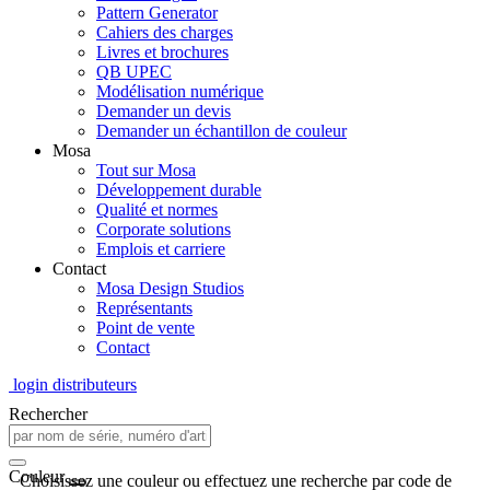
Pattern Generator
Cahiers des charges
Livres et brochures
QB UPEC
Modélisation numérique
Demander un devis
Demander un échantillon de couleur
Mosa
Tout sur Mosa
Développement durable
Qualité et normes
Corporate solutions
Emplois et carriere
Contact
Mosa Design Studios
Représentants
Point de vente
Contact
login distributeurs
Rechercher
Couleur
Choisissez une couleur ou effectuez une recherche par code de