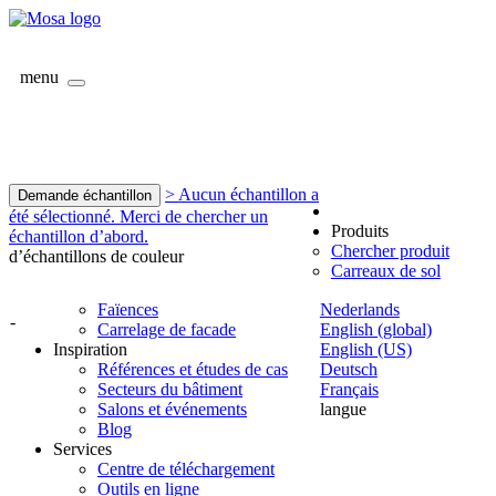
menu
> Aucun échantillon a
Demande échantillon
été sélectionné. Merci de chercher un
Produits
échantillon d’abord.
Chercher produit
d’échantillons de couleur
Carreaux de sol
Faïences
Nederlands
-
Carrelage de facade
English (global)
Inspiration
English (US)
Références et études de cas
Deutsch
Secteurs du bâtiment
Français
Salons et événements
langue
Blog
Services
Centre de téléchargement
Outils en ligne