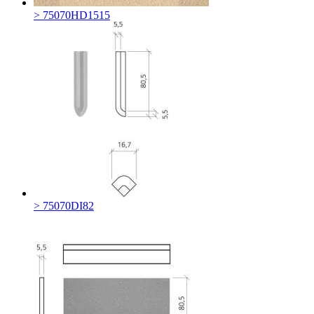
> 75070HD1515
> 75070DI82