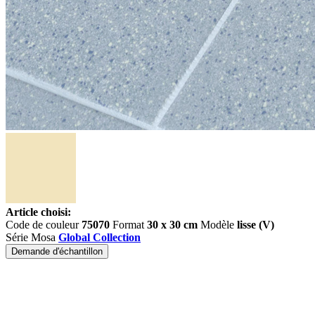
Article choisi:
Code de couleur
75070
Format
30 x 30 cm
Modèle
lisse (V)
Série Mosa
Global Collection
Demande d'échantillon