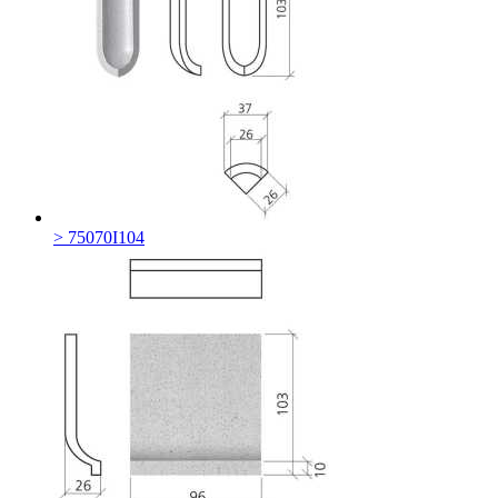
> 75070I104