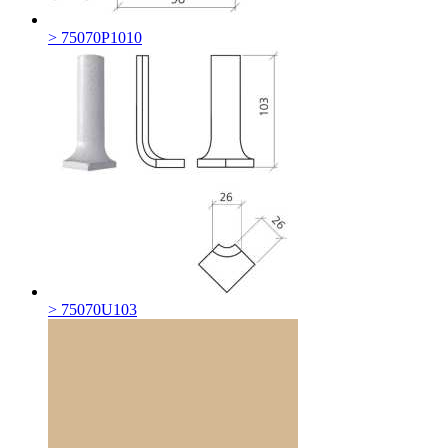
> 75070P1010
> 75070U103