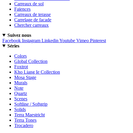
Carreaux de sol
Faïences
Carreaux de terasse
Carrelage de facade
Chercher carreaux
Suivez nous
Facebook
Instagram
Linkedin
Youtube
Vimeo
Pinterest
Séries
Colors
Global Collection
Foxtrot
Kho Liang Ie Collection
Mosa Stage
Murals
Note
Quartz
Scenes
Softline / Softgrip
Solids
Terra Maestricht
Terra Tones
Trocadero