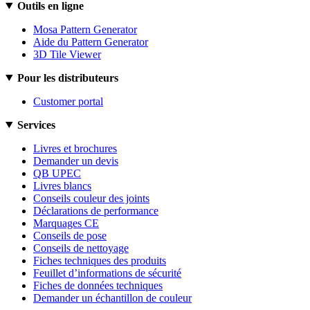
Outils en ligne
Mosa Pattern Generator
Aide du Pattern Generator
3D Tile Viewer
Pour les distributeurs
Customer portal
Services
Livres et brochures
Demander un devis
QB UPEC
Livres blancs
Conseils couleur des joints
Déclarations de performance
Marquages CE
Conseils de pose
Conseils de nettoyage
Fiches techniques des produits
Feuillet d’informations de sécurité
Fiches de données techniques
Demander un échantillon de couleur